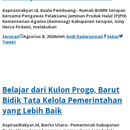
Aspirasirakyat.id, Kuala Pembuang– Rumah BUMN Seruyan
bersama Pengawas Pelaksana Jaminan Produk Halal (PJPH)
Kementerian Agama (Kemenag) Kabupaten Seruyan, Izmy
Herza Firdaini, melakukan
Seruyan
Agustus 8, 2026
oleh
Andi Kadarusman
Sebar
Tweet
Belajar dari Kulon Progo, Barut
Bidik Tata Kelola Pemerintahan
yang Lebih Baik
AspirasiRakyat.Id, Barito Utara– Pemerintah Kabupaten