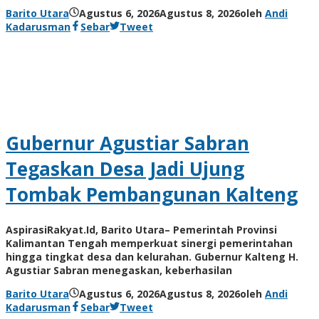
Barito Utara
Agustus 6, 2026
Agustus 8, 2026
oleh
Andi
Kadarusman
Sebar
Tweet
Gubernur Agustiar Sabran
Tegaskan Desa Jadi Ujung
Tombak Pembangunan Kalteng
AspirasiRakyat.Id, Barito Utara– Pemerintah Provinsi
Kalimantan Tengah memperkuat sinergi pemerintahan
hingga tingkat desa dan kelurahan. Gubernur Kalteng H.
Agustiar Sabran menegaskan, keberhasilan
Barito Utara
Agustus 6, 2026
Agustus 8, 2026
oleh
Andi
Kadarusman
Sebar
Tweet