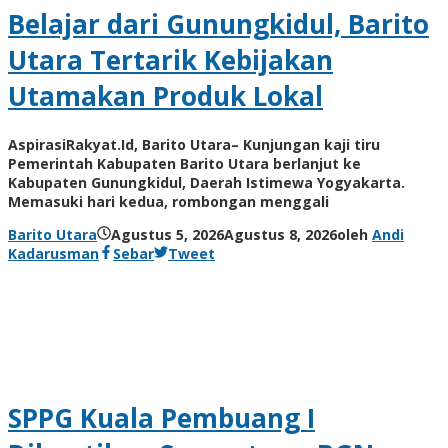
Belajar dari Gunungkidul, Barito
Utara Tertarik Kebijakan
Utamakan Produk Lokal
AspirasiRakyat.Id, Barito Utara– Kunjungan kaji tiru
Pemerintah Kabupaten Barito Utara berlanjut ke
Kabupaten Gunungkidul, Daerah Istimewa Yogyakarta.
Memasuki hari kedua, rombongan menggali
Barito Utara
Agustus 5, 2026
Agustus 8, 2026
oleh
Andi
Kadarusman
Sebar
Tweet
SPPG Kuala Pembuang I