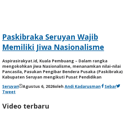
Paskibraka Seruyan Wajib
Memiliki Jiwa Nasionalisme
Aspirasirakyat.id, Kuala Pembuang – Dalam rangka
mengokohkan jiwa Nasionalisme, menanamkan nilai-nilai
Pancasila, Pasukan Pengibar Bendera Pusaka (Paskibraka)
Kabupaten Seruyan mengikuti Pusat Pendidikan
Seruyan
Agustus 6, 2026
oleh
Andi Kadarusman
Sebar
Tweet
Video terbaru