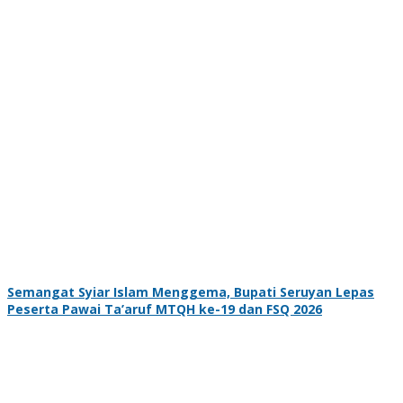
Semangat Syiar Islam Menggema, Bupati Seruyan Lepas
Peserta Pawai Ta’aruf MTQH ke-19 dan FSQ 2026