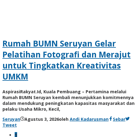
Rumah BUMN Seruyan Gelar
Pelatihan Fotografi dan Merajut
untuk Tingkatkan Kreativitas
UMKM
AspirasiRakyat.Id, Kuala Pembuang – Pertamina melalui
Rumah BUMN Seruyan kembali menunjukkan komitmennya
dalam mendukung peningkatan kapasitas masyarakat dan
pelaku Usaha Mikro, Kecil,
Seruyan
Agustus 3, 2026
oleh
Andi Kadarusman
Sebar
Tweet
1