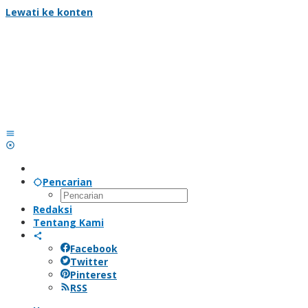
Lewati ke konten
Pencarian
Redaksi
Tentang Kami
Facebook
Twitter
Pinterest
RSS