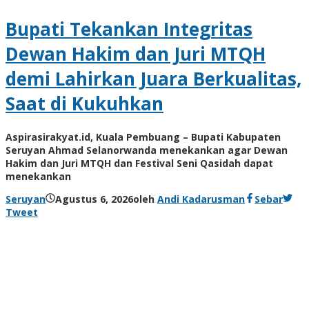
Bupati Tekankan Integritas
Dewan Hakim dan Juri MTQH
demi Lahirkan Juara Berkualitas,
Saat di Kukuhkan
Aspirasirakyat.id, Kuala Pembuang – Bupati Kabupaten
Seruyan Ahmad Selanorwanda menekankan agar Dewan
Hakim dan Juri MTQH dan Festival Seni Qasidah dapat
menekankan
Seruyan
Agustus 6, 2026
oleh
Andi Kadarusman
Sebar
Tweet