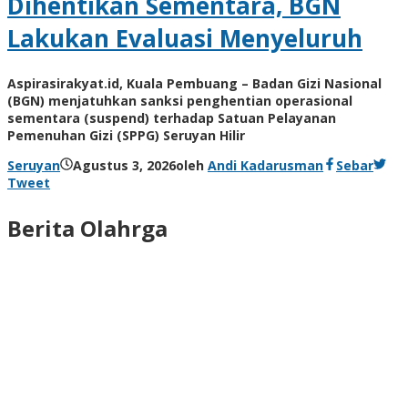
Dihentikan Sementara, BGN
Lakukan Evaluasi Menyeluruh
Aspirasirakyat.id, Kuala Pembuang – Badan Gizi Nasional
(BGN) menjatuhkan sanksi penghentian operasional
sementara (suspend) terhadap Satuan Pelayanan
Pemenuhan Gizi (SPPG) Seruyan Hilir
Seruyan
Agustus 3, 2026
oleh
Andi Kadarusman
Sebar
Tweet
Berita Olahrga