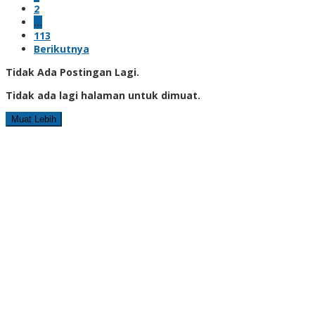
2
…
113
Berikutnya
Tidak Ada Postingan Lagi.
Tidak ada lagi halaman untuk dimuat.
Muat Lebih