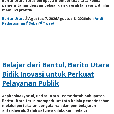
Barito Utara terus berupaya memperkuat tata kelola
pemerintahan dengan belajar dari daerah lain yang dinilai
memiliki praktik
Barito Utara
Agustus 7, 2026
Agustus 8, 2026
oleh
Andi
Kadarusman
Sebar
Tweet
Belajar dari Bantul, Barito Utara
Bidik Inovasi untuk Perkuat
Pelayanan Publik
AspirasiRakyat.Id, Barito Utara– Pemerintah Kabupaten
Barito Utara terus memperkuat tata kelola pemerintahan
melalui pertukaran pengalaman dan pembelajaran
antardaerah. Salah satunya dilakukan melalui