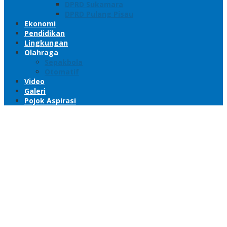
DPRD Sukamara
DPRD Pulang Pisau
Ekonomi
Pendidikan
Lingkungan
Olahraga
Sepakbola
Otomatif
Video
Galeri
Pojok Aspirasi