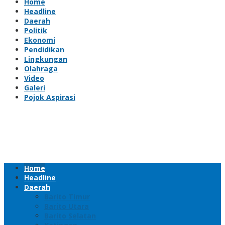
Home
Headline
Daerah
Politik
Ekonomi
Pendidikan
Lingkungan
Olahraga
Video
Galeri
Pojok Aspirasi
Home
Headline
Daerah
Barito Timur
Barito Utara
Barito Selatan