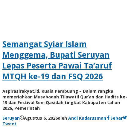
Semangat Syiar Islam
Menggema, Bupati Seruyan
Lepas Peserta Pawai Ta’aruf
MTQH ke-19 dan FSQ 2026
Aspirasirakyat.id, Kuala Pembuang – Dalam rangka
memeriahkan Musabaqah Tilawatil Qur’an dan Hadits ke-
19 dan Festival Seni Qasidah tingkat Kabupaten tahun
2026, Pemerintah
Seruyan
Agustus 6, 2026
oleh
Andi Kadarusman
Sebar
Tweet