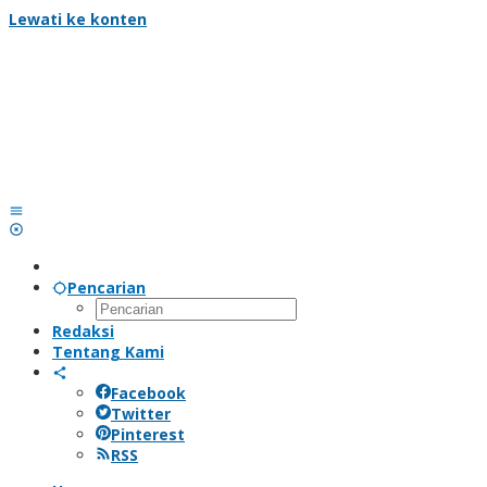
Lewati ke konten
Pencarian
Redaksi
Tentang Kami
Facebook
Twitter
Pinterest
RSS