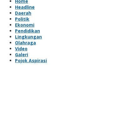
Home
Headline
Daerah
Politik
Ekonomi
Pendidikan
Lingkungan
Olahraga
Video
Galeri
Pojok Aspirasi