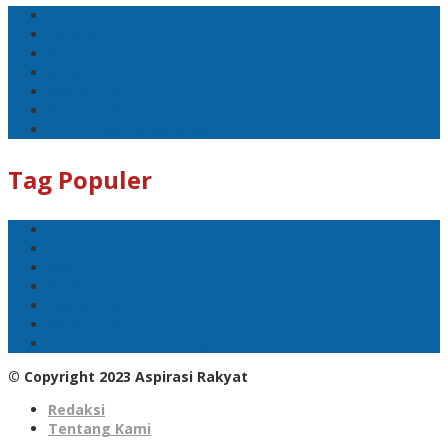
Mobil
Politik
Sport
Artis
Badminton
Sepakbola
DPRD Provinsi Kalteng
Tag Populer
Mobil
Politik
Sport
Artis
Badminton
Sepakbola
DPRD Provinsi Kalteng
© Copyright 2023 Aspirasi Rakyat
Redaksi
Tentang Kami