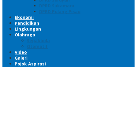
DPRD Sukamara
DPRD Pulang Pisau
Ekonomi
Pendidikan
Lingkungan
Olahraga
Sepakbola
Otomatif
Video
Galeri
Pojok Aspirasi