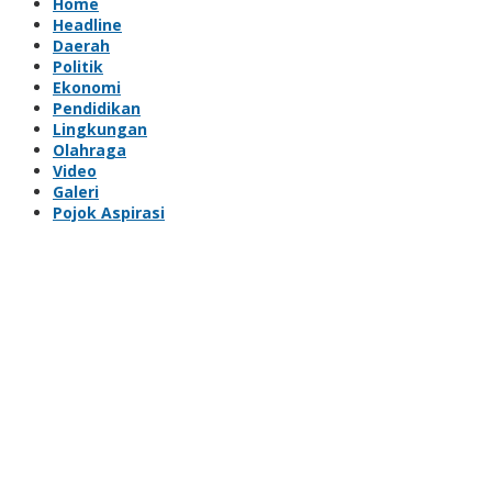
Home
Headline
Daerah
Politik
Ekonomi
Pendidikan
Lingkungan
Olahraga
Video
Galeri
Pojok Aspirasi