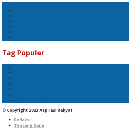
Mobil
Politik
Sport
Artis
Badminton
Sepakbola
DPRD Provinsi Kalteng
Tag Populer
Mobil
Politik
Sport
Artis
Badminton
Sepakbola
DPRD Provinsi Kalteng
© Copyright 2023 Aspirasi Rakyat
Redaksi
Tentang Kami