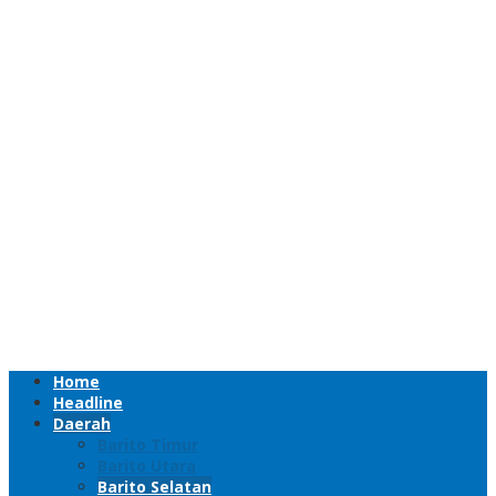
Home
Headline
Daerah
Barito Timur
Barito Utara
Barito Selatan