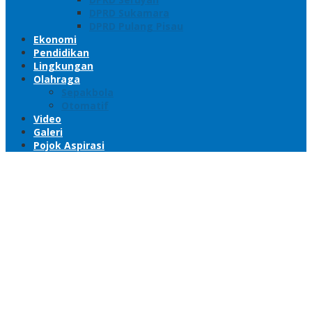
DPRD Sukamara
DPRD Pulang Pisau
Ekonomi
Pendidikan
Lingkungan
Olahraga
Sepakbola
Otomatif
Video
Galeri
Pojok Aspirasi