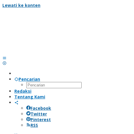
Lewati ke konten
Pencarian
Redaksi
Tentang Kami
Facebook
Twitter
Pinterest
RSS