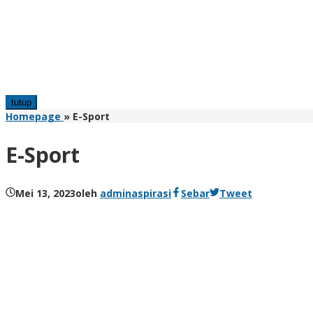
tutup
Homepage
»
E-Sport
E-Sport
Mei 13, 2023
oleh
adminaspirasi
Sebar
Tweet