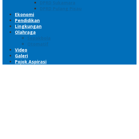
DPRD Sukamara
DPRD Pulang Pisau
Ekonomi
Pendidikan
Lingkungan
Olahraga
Sepakbola
Otomatif
Video
Galeri
Pojok Aspirasi