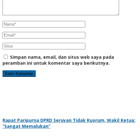
Simpan nama, email, dan situs web saya pada
peramban ini untuk komentar saya berikutnya.
Rapat Paripurna DPRD Seruyan Tidak Kuorum, Wakil Ketua:
“Sangat Memalukan”