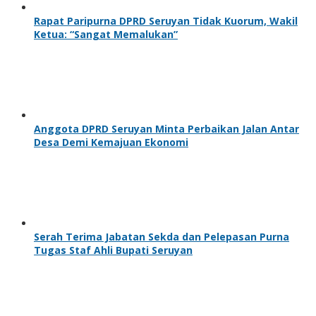
Rapat Paripurna DPRD Seruyan Tidak Kuorum, Wakil
Ketua: “Sangat Memalukan”
Anggota DPRD Seruyan Minta Perbaikan Jalan Antar
Desa Demi Kemajuan Ekonomi
Serah Terima Jabatan Sekda dan Pelepasan Purna
Tugas Staf Ahli Bupati Seruyan