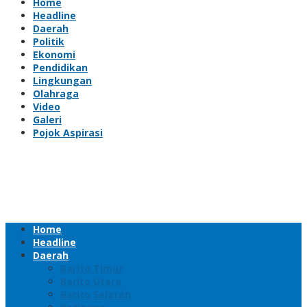
Home
Headline
Daerah
Politik
Ekonomi
Pendidikan
Lingkungan
Olahraga
Video
Galeri
Pojok Aspirasi
Home
Headline
Daerah
Barito Timur
Barito Utara
Barito Selatan