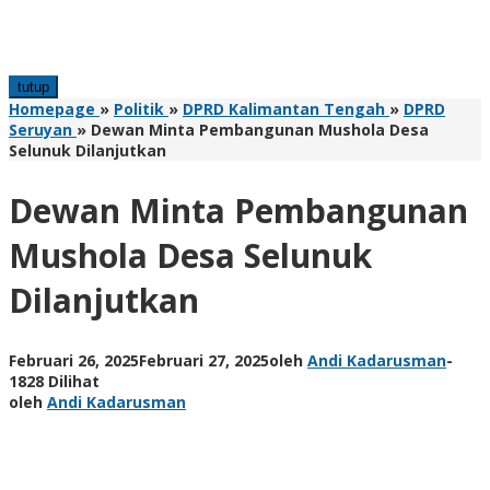
tutup
Homepage
»
Politik
»
DPRD Kalimantan Tengah
»
DPRD
Seruyan
»
Dewan Minta Pembangunan Mushola Desa
Selunuk Dilanjutkan
Dewan Minta Pembangunan
Mushola Desa Selunuk
Dilanjutkan
Februari 26, 2025
Februari 27, 2025
oleh
Andi Kadarusman
-
1828 Dilihat
oleh
Andi Kadarusman