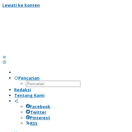
Lewati ke konten
Pencarian
Redaksi
Tentang Kami
Facebook
Twitter
Pinterest
RSS