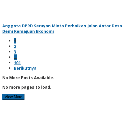
Anggota DPRD Seruyan Minta Perbaikan Jalan Antar Desa
Demi Kemajuan Ekonomi
1
2
3
…
101
Berikutnya
No More Posts Available.
No more pages to load.
View More