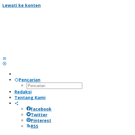
Lewati ke konten
Pencarian
Redaksi
Tentang Kami
Facebook
Twitter
Pinterest
RSS