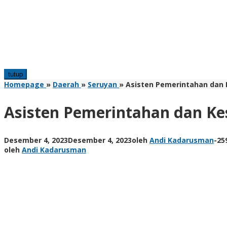
tutup
Homepage
»
Daerah
»
Seruyan
»
Asisten Pemerintahan dan K
Asisten Pemerintahan dan Ke
Desember 4, 2023
Desember 4, 2023
oleh
Andi Kadarusman
-
25
oleh
Andi Kadarusman