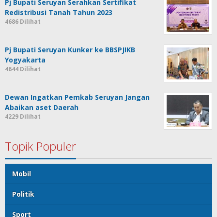
Pj Bupati Seruyan Serahkan Sertifikat
Redistribusi Tanah Tahun 2023
4686 Dilihat
Pj Bupati Seruyan Kunker ke BBSPJIKB
Yogyakarta
4644 Dilihat
Dewan Ingatkan Pemkab Seruyan Jangan
Abaikan aset Daerah
4229 Dilihat
Topik Populer
Mobil
Politik
Sport