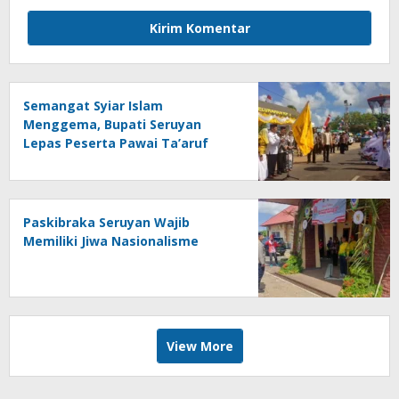
Semangat Syiar Islam
Menggema, Bupati Seruyan
Lepas Peserta Pawai Ta’aruf
MTQH ke-19 dan FSQ 2026
Paskibraka Seruyan Wajib
Memiliki Jiwa Nasionalisme
View More