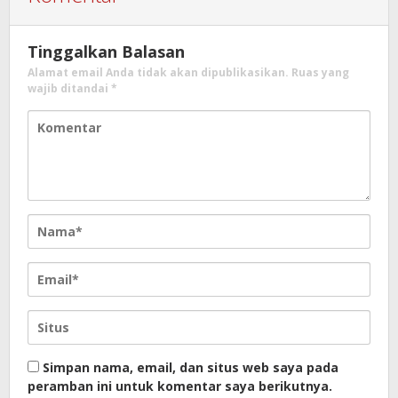
Tinggalkan Balasan
Alamat email Anda tidak akan dipublikasikan.
Ruas yang
wajib ditandai
*
Simpan nama, email, dan situs web saya pada
peramban ini untuk komentar saya berikutnya.