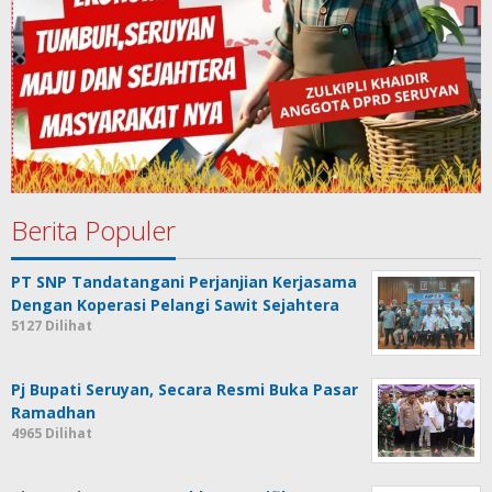
Berita Populer
PT SNP Tandatangani Perjanjian Kerjasama
Dengan Koperasi Pelangi Sawit Sejahtera
5127 Dilihat
Pj Bupati Seruyan, Secara Resmi Buka Pasar
Ramadhan
4965 Dilihat