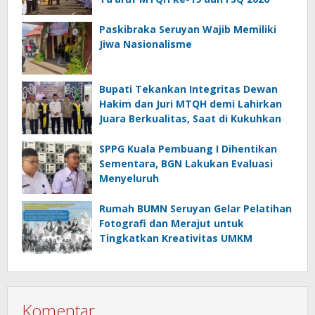
Paskibraka Seruyan Wajib Memiliki
Jiwa Nasionalisme
Bupati Tekankan Integritas Dewan
Hakim dan Juri MTQH demi Lahirkan
Juara Berkualitas, Saat di Kukuhkan
SPPG Kuala Pembuang I Dihentikan
Sementara, BGN Lakukan Evaluasi
Menyeluruh
Rumah BUMN Seruyan Gelar Pelatihan
Fotografi dan Merajut untuk
Tingkatkan Kreativitas UMKM
Komentar