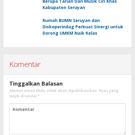
Berupa Tarian Dan Musik Ciri Khas
Kabupaten Seruyan
Rumah BUMN Seruyan dan
Diskoperindag Perkuat Sinergi untuk
Dorong UMKM Naik Kelas
Komentar
Tinggalkan Balasan
Alamat email Anda tidak akan dipublikasikan.
Ruas yang
wajib ditandai
*