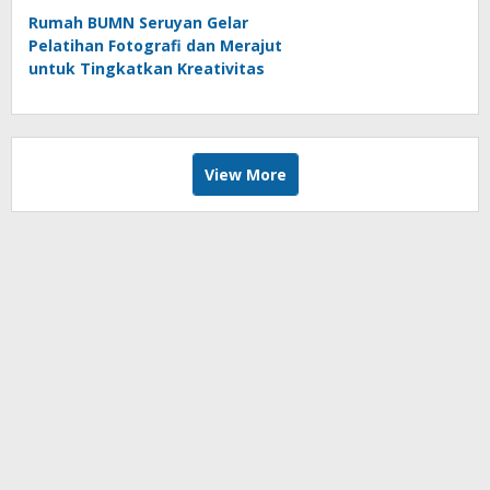
Rumah BUMN Seruyan Gelar
Pelatihan Fotografi dan Merajut
untuk Tingkatkan Kreativitas
UMKM
View More