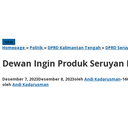
tutup
Homepage
»
Politik
»
DPRD Kalimantan Tengah
»
DPRD Seru
Dewan Ingin Produk Seruyan
Desember 7, 2023
Desember 8, 2023
oleh
Andi Kadarusman
-
16
oleh
Andi Kadarusman