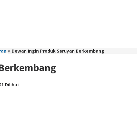
yan
»
Dewan Ingin Produk Seruyan Berkembang
 Berkembang
01 Dilihat