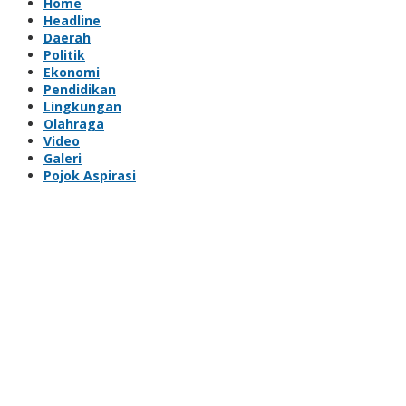
Home
Headline
Daerah
Politik
Ekonomi
Pendidikan
Lingkungan
Olahraga
Video
Galeri
Pojok Aspirasi