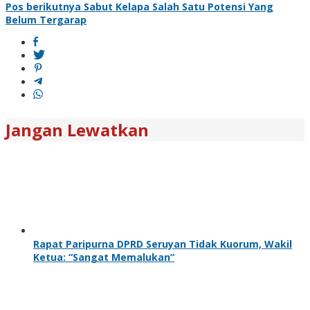
Pos berikutnya
Sabut Kelapa Salah Satu Potensi Yang
Belum Tergarap
Jangan Lewatkan
Rapat Paripurna DPRD Seruyan Tidak Kuorum, Wakil
Ketua: “Sangat Memalukan”