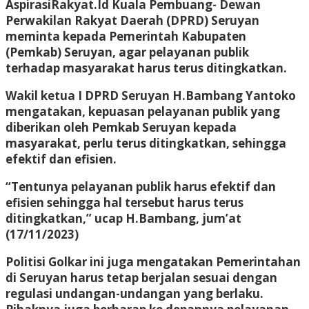
AspirasiRakyat.Id Kuala Pembuang- Dewan
Perwakilan Rakyat Daerah (DPRD) Seruyan
meminta kepada Pemerintah Kabupaten
(Pemkab) Seruyan, agar pelayanan publik
terhadap masyarakat harus terus ditingkatkan.
Wakil ketua I DPRD Seruyan H.Bambang Yantoko
mengatakan, kepuasan pelayanan publik yang
diberikan oleh Pemkab Seruyan kepada
masyarakat, perlu terus ditingkatkan, sehingga
efektif dan efisien.
“Tentunya pelayanan publik harus efektif dan
efisien sehingga hal tersebut harus terus
ditingkatkan,” ucap H.Bambang, jum’at
(17/11/2023)
Politisi Golkar ini juga mengatakan Pemerintahan
di Seruyan harus tetap berjalan sesuai dengan
regulasi undangan-undangan yang berlaku.