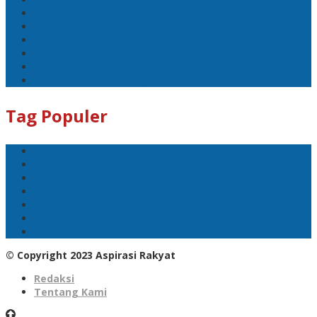
Politik
Sport
Artis
Badminton
Sepakbola
DPRD Provinsi Kalteng
Tag Populer
Mobil
Politik
Sport
Artis
Badminton
Sepakbola
DPRD Provinsi Kalteng
© Copyright 2023 Aspirasi Rakyat
Redaksi
Tentang Kami