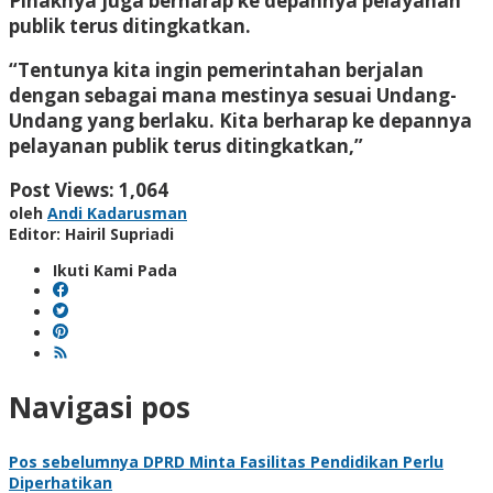
Pihaknya juga berharap ke depannya pelayanan
publik terus ditingkatkan.
“Tentunya kita ingin pemerintahan berjalan
dengan sebagai mana mestinya sesuai Undang-
Undang yang berlaku. Kita berharap ke depannya
pelayanan publik terus ditingkatkan,”
Post Views:
1,064
oleh
Andi Kadarusman
Editor: Hairil Supriadi
Ikuti Kami Pada
Navigasi pos
Pos sebelumnya
DPRD Minta Fasilitas Pendidikan Perlu
Diperhatikan