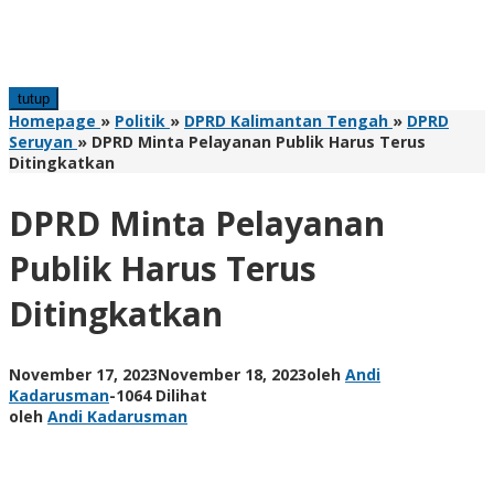
tutup
Homepage
»
Politik
»
DPRD Kalimantan Tengah
»
DPRD
Seruyan
»
DPRD Minta Pelayanan Publik Harus Terus
Ditingkatkan
DPRD Minta Pelayanan
Publik Harus Terus
Ditingkatkan
November 17, 2023
November 18, 2023
oleh
Andi
Kadarusman
-
1064 Dilihat
oleh
Andi Kadarusman