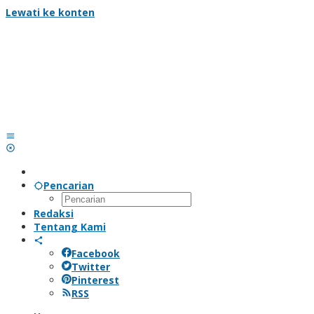
Lewati ke konten
Pencarian
Redaksi
Tentang Kami
Facebook
Twitter
Pinterest
RSS