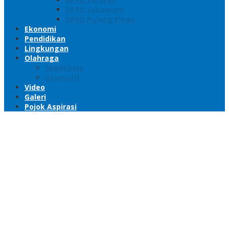
DPRD Sukamara
DPRD Pulang Pisau
Ekonomi
Pendidikan
Lingkungan
Olahraga
Sepakbola
Otomatif
Video
Galeri
Pojok Aspirasi