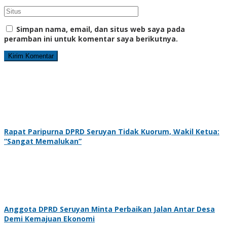
Simpan nama, email, dan situs web saya pada
peramban ini untuk komentar saya berikutnya.
Rapat Paripurna DPRD Seruyan Tidak Kuorum, Wakil Ketua:
“Sangat Memalukan”
Anggota DPRD Seruyan Minta Perbaikan Jalan Antar Desa
Demi Kemajuan Ekonomi