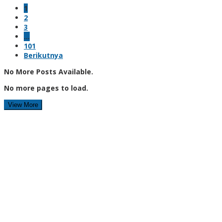
1
2
3
…
101
Berikutnya
No More Posts Available.
No more pages to load.
View More