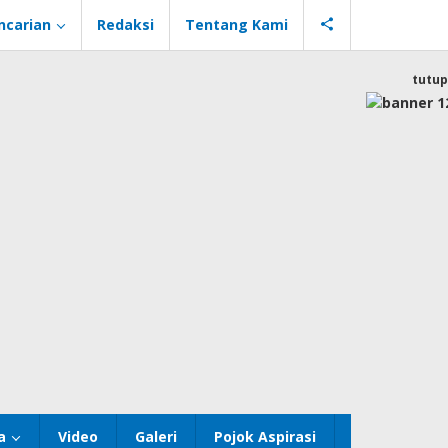
ncarian
Redaksi
Tentang Kami
tutup
a
Video
Galeri
Pojok Aspirasi