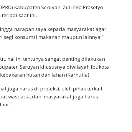
DPRD) Kabupaten Seruyan, Zuli Eko Prasetyo
erjadi saat ini.
ehingga harapan saya kepada masyarakat agar
ri segi konsumsi makanan maupun lainnya,”
t, hal ini tentunya sangat penting dilakukan
abupaten Seruyan khususnya diwilayah Ibukota
kebakaran hutan dan lahan (Karhutla).
t juga harus di proteksi, oleh pihak terkait
apat waspada, dan masyarakat juga harus
ini,”