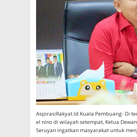
AspirasiRakyat.Id Kuala Pembuang- Di t
el nino di wilayah setempat, Ketua Dewa
Seruyan ingatkan masyarakat untuk men