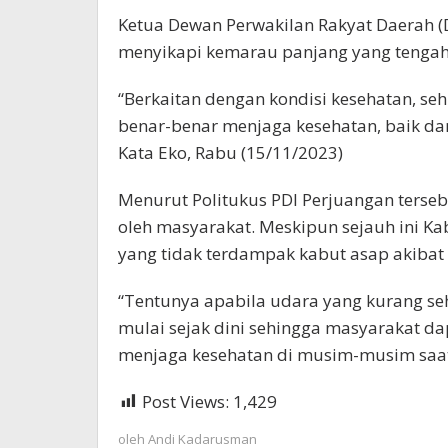
Ketua Dewan Perwakilan Rakyat Daerah (
menyikapi kemarau panjang yang tengah t
“Berkaitan dengan kondisi kesehatan, s
benar-benar menjaga kesehatan, baik da
Kata Eko, Rabu (15/11/2023)
Menurut Politukus PDI Perjuangan tersebu
oleh masyarakat. Meskipun sejauh ini K
yang tidak terdampak kabut asap akibat 
“Tentunya apabila udara yang kurang seha
mulai sejak dini sehingga masyarakat d
menjaga kesehatan di musim-musim saat 
Post Views:
1,429
oleh
Andi Kadarusman