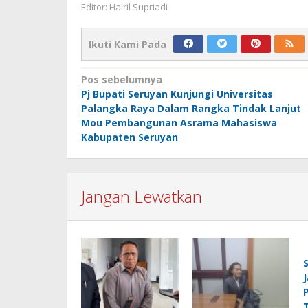
Editor: Hairil Supriadi
Ikuti Kami Pada
Navigasi
Pos sebelumnya
Pj Bupati Seruyan Kunjungi Universitas
pos
Palangka Raya Dalam Rangka Tindak Lanjut
Mou Pembangunan Asrama Mahasiswa
Kabupaten Seruyan
Jangan Lewatkan