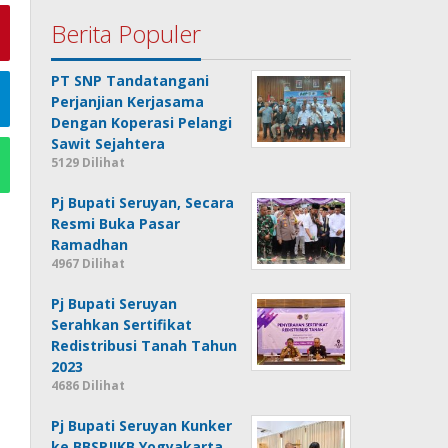
Berita Populer
PT SNP Tandatangani
Perjanjian Kerjasama
Dengan Koperasi Pelangi
Sawit Sejahtera
5129 Dilihat
Pj Bupati Seruyan, Secara
Resmi Buka Pasar
Ramadhan
4967 Dilihat
Pj Bupati Seruyan
Serahkan Sertifikat
Redistribusi Tanah Tahun
2023
4686 Dilihat
Pj Bupati Seruyan Kunker
ke BBSPJIKB Yogyakarta