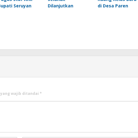
Bupati Seruyan
Dilanjutkan
di Desa Paren
 yang wajib ditandai
*