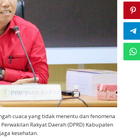
engah cuaca yang tidak menentu dan fenomena
n Perwakilan Rakyat Daerah (DPRD) Kabupaten
jaga kesehatan.