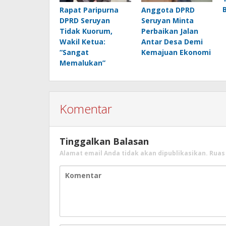
Rapat Paripurna
Anggota DPRD
DPRD Seruyan
Seruyan Minta
Tidak Kuorum,
Perbaikan Jalan
Wakil Ketua:
Antar Desa Demi
“Sangat
Kemajuan Ekonomi
Memalukan”
Komentar
Tinggalkan Balasan
Alamat email Anda tidak akan dipublikasikan.
Ruas