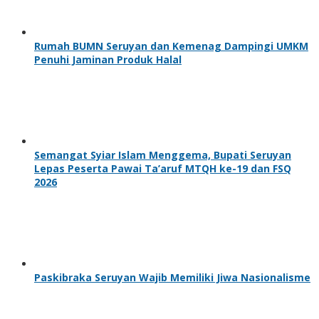
Rumah BUMN Seruyan dan Kemenag Dampingi UMKM
Penuhi Jaminan Produk Halal
Semangat Syiar Islam Menggema, Bupati Seruyan
Lepas Peserta Pawai Ta’aruf MTQH ke-19 dan FSQ
2026
Paskibraka Seruyan Wajib Memiliki Jiwa Nasionalisme