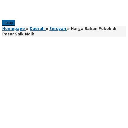
tutup
Homepage
»
Daerah
»
Seruyan
»
Harga Bahan Pokok di
Pasar Saik Naik