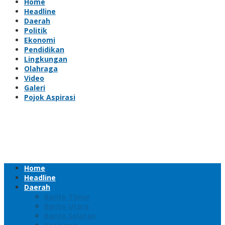
Home
Headline
Daerah
Politik
Ekonomi
Pendidikan
Lingkungan
Olahraga
Video
Galeri
Pojok Aspirasi
Home
Headline
Daerah
Barito Timur
Barito Utara
Barito Selatan