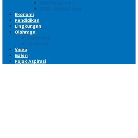
DPRD Sukamara
DPRD Pulang Pisau
Ekonomi
Pendidikan
Lingkungan
Olahraga
Sepakbola
Otomatif
Video
Galeri
Pojok Aspirasi