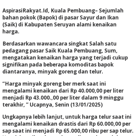
AspirasiRakyat.Id, Kuala Pembuang– Sejumlah
bahan pokok (Bapok) di pasar Sayur dan Ikan
(Saik) di Kabupaten Seruyan alami kenaikan
harga.
Berdasarkan wawancara singkat Salah satu
pedagang pasar Saik Kuala Pembuang, Sum,
mengatakan kenaikan harga yang terjadi cukup
signifikan pada beberapa komoditas bapok
diantaranya, minyak goreng dan telur.
“Harga minyak goreng ber merk saat ini
mengalami kenaikan dari Rp 40.000,00 per liter
menjadi Rp 43.000.,00 per liter dalam 9 minggu
terakhir, ” Ucapnya, Senin (13/01/2025)
Ungkapnya lebih lanjut, untuk harga telur saat ini
mengalami kenaikan drastis dari Rp 60.000,00 per
sap saat ini menjadi Rp 65.000,00 ribu per sap telur.