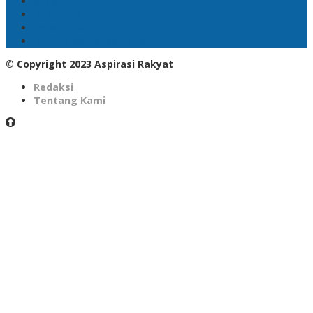
Artis
Badminton
Sepakbola
DPRD Provinsi Kalteng
© Copyright 2023 Aspirasi Rakyat
Redaksi
Tentang Kami