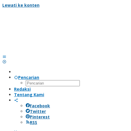
Lewati ke konten
Pencarian
Redaksi
Tentang Kami
Facebook
Twitter
Pinterest
RSS