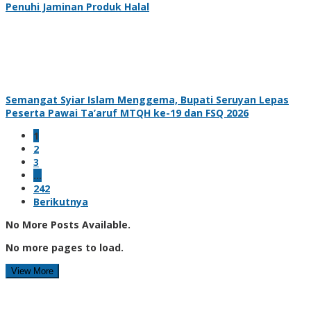
Penuhi Jaminan Produk Halal
Semangat Syiar Islam Menggema, Bupati Seruyan Lepas
Peserta Pawai Ta’aruf MTQH ke-19 dan FSQ 2026
1
2
3
…
242
Berikutnya
No More Posts Available.
No more pages to load.
View More