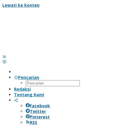
Lewati ke konten
Pencarian
Redaksi
Tentang Kami
Facebook
Twitter
Pinterest
RSS