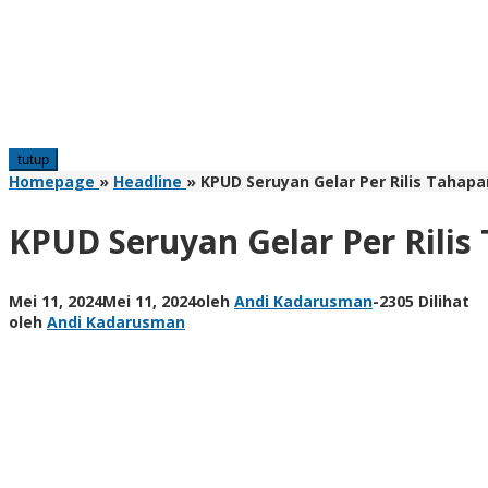
tutup
Homepage
»
Headline
»
KPUD Seruyan Gelar Per Rilis Tahapa
KPUD Seruyan Gelar Per Rilis
Mei 11, 2024
Mei 11, 2024
oleh
Andi Kadarusman
-
2305 Dilihat
oleh
Andi Kadarusman