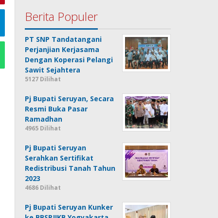
Berita Populer
PT SNP Tandatangani
Perjanjian Kerjasama
Dengan Koperasi Pelangi
Sawit Sejahtera
5127 Dilihat
Pj Bupati Seruyan, Secara
Resmi Buka Pasar
Ramadhan
4965 Dilihat
Pj Bupati Seruyan
Serahkan Sertifikat
Redistribusi Tanah Tahun
2023
4686 Dilihat
Pj Bupati Seruyan Kunker
ke BBSPJIKB Yogyakarta