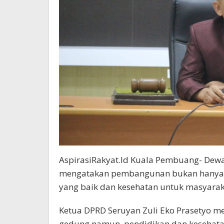
AspirasiRakyat.Id Kuala Pembuang- Dewa
mengatakan pembangunan bukan hanya b
yang baik dan kesehatan untuk masyara
Ketua DPRD Seruyan Zuli Eko Prasetyo 
gedung namun, pendidikan dan kesehat