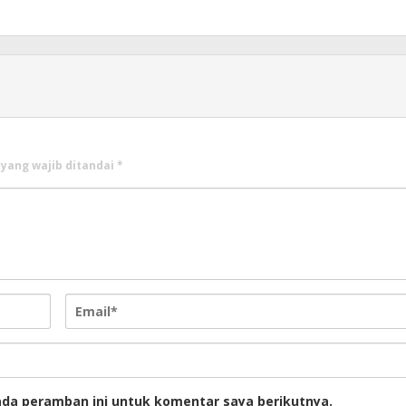
 yang wajib ditandai
*
ada peramban ini untuk komentar saya berikutnya.