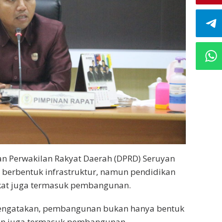
n Perwakilan Rakyat Daerah (DPRD) Seruyan
erbentuk infrastruktur, namun pendidikan
kat juga termasuk pembangunan.
mengatakan, pembangunan bukan hanya bentuk
an juga termasuk pembangunan.