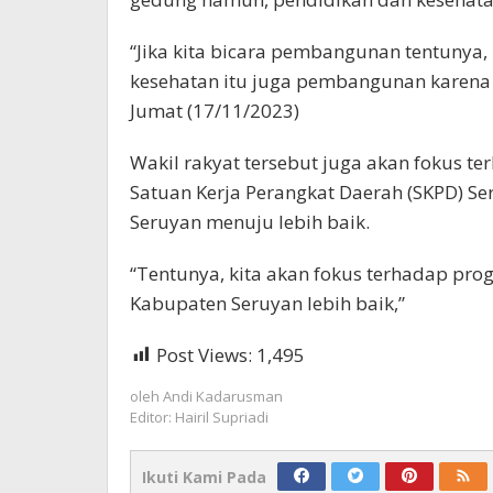
“Jika kita bicara pembangunan tentunya
kesehatan itu juga pembangunan karena 
Jumat (17/11/2023)
Wakil rakyat tersebut juga akan fokus t
Satuan Kerja Perangkat Daerah (SKPD) 
Seruyan menuju lebih baik.
“Tentunya, kita akan fokus terhadap pr
Kabupaten Seruyan lebih baik,”
Post Views:
1,495
oleh
Andi Kadarusman
Editor: Hairil Supriadi
Ikuti Kami Pada