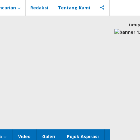
ncarian
Redaksi
Tentang Kami
tutup
a
Video
Galeri
Pojok Aspirasi