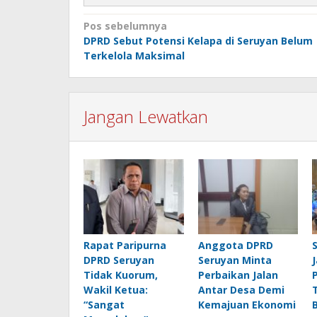
Navigasi
Pos sebelumnya
DPRD Sebut Potensi Kelapa di Seruyan Belum
pos
Terkelola Maksimal
Jangan Lewatkan
Rapat Paripurna
Anggota DPRD
DPRD Seruyan
Seruyan Minta
Tidak Kuorum,
Perbaikan Jalan
Wakil Ketua:
Antar Desa Demi
“Sangat
Kemajuan Ekonomi