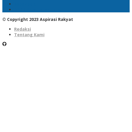
Sepakbola
DPRD Provinsi Kalteng
© Copyright 2023 Aspirasi Rakyat
Redaksi
Tentang Kami