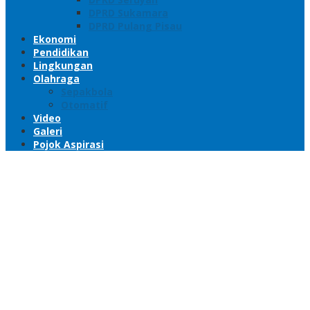
DPRD Sukamara
DPRD Pulang Pisau
Ekonomi
Pendidikan
Lingkungan
Olahraga
Sepakbola
Otomatif
Video
Galeri
Pojok Aspirasi