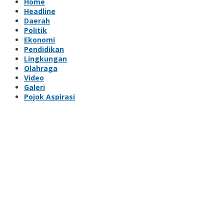
Home
Headline
Daerah
Politik
Ekonomi
Pendidikan
Lingkungan
Olahraga
Video
Galeri
Pojok Aspirasi