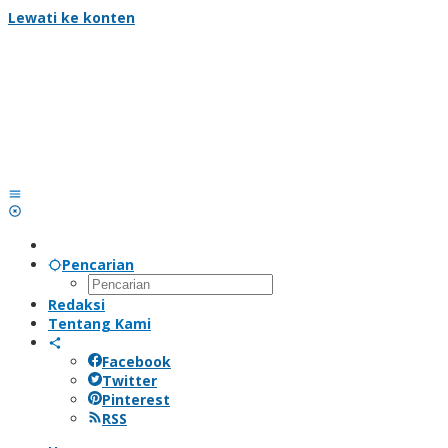
Lewati ke konten
Pencarian
Redaksi
Tentang Kami
Facebook
Twitter
Pinterest
RSS