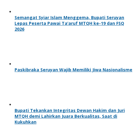
Semangat Syiar Islam Menggema, Bupati Seruyan
Lepas Peserta Pawai Ta’aruf MTQH ke-19 dan FSQ
2026
Paskibraka Seruyan Wajib Memiliki Jiwa Nasionalisme
Bupati Tekankan Integritas Dewan Hakim dan Juri
MTQH demi Lahirkan Juara Berkualitas, Saat di
Kukuhkan