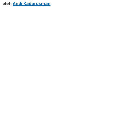
oleh
Andi Kadarusman