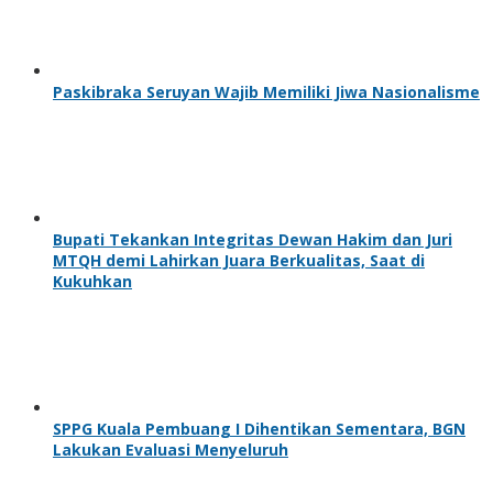
Paskibraka Seruyan Wajib Memiliki Jiwa Nasionalisme
Bupati Tekankan Integritas Dewan Hakim dan Juri
MTQH demi Lahirkan Juara Berkualitas, Saat di
Kukuhkan
SPPG Kuala Pembuang I Dihentikan Sementara, BGN
Lakukan Evaluasi Menyeluruh