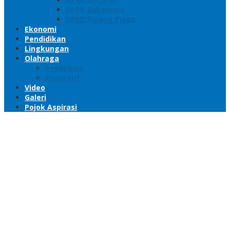
DPRD Sukamara
DPRD Pulang Pisau
Ekonomi
Pendidikan
Lingkungan
Olahraga
Sepakbola
Otomatif
Video
Galeri
Pojok Aspirasi