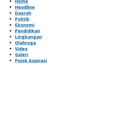
Home
Headline
Daerah
Politik
Ekonomi
Pendidikan
Lingkungan
Olahraga
Video
Galeri
Pojok Aspirasi