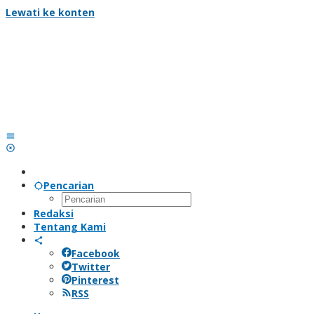
Lewati ke konten
Pencarian
Redaksi
Tentang Kami
Facebook
Twitter
Pinterest
RSS