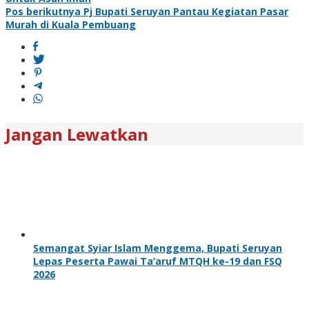
Pos berikutnya
Pj Bupati Seruyan Pantau Kegiatan Pasar
Murah di Kuala Pembuang
Jangan Lewatkan
Semangat Syiar Islam Menggema, Bupati Seruyan
Lepas Peserta Pawai Ta’aruf MTQH ke-19 dan FSQ
2026