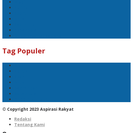
Mobil
Politik
Sport
Artis
Badminton
Sepakbola
DPRD Provinsi Kalteng
Tag Populer
Mobil
Politik
Sport
Artis
Badminton
Sepakbola
DPRD Provinsi Kalteng
© Copyright 2023 Aspirasi Rakyat
Redaksi
Tentang Kami