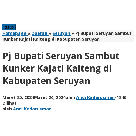
tutup
Homepage
»
Daerah
»
Seruyan
»
Pj Bupati Seruyan Sambut
Kunker Kajati Kalteng di Kabupaten Seruyan
Pj Bupati Seruyan Sambut
Kunker Kajati Kalteng di
Kabupaten Seruyan
Maret 25, 2024
Maret 26, 2024
oleh
Andi Kadarusman
-
1846
Dilihat
oleh
Andi Kadarusman