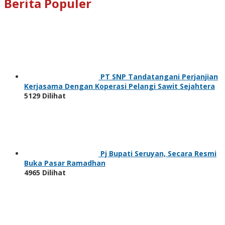
Berita Populer
PT SNP Tandatangani Perjanjian
Kerjasama Dengan Koperasi Pelangi Sawit Sejahtera
5129 Dilihat
Pj Bupati Seruyan, Secara Resmi
Buka Pasar Ramadhan
4965 Dilihat