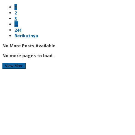
1
2
3
…
241
Berikutnya
No More Posts Available.
No more pages to load.
View More