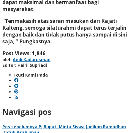
dapat maksimal dan bermanfaat bagi
masyarakat.
“Terimakasih atas saran masukan dari Kajati
Kalteng, semoga silaturahmi dapat terus terjalin
dengan baik dan tidak putus hanya sampai di sini
saja, ” Pungkasnya.
Post Views:
1,846
oleh
Andi Kadarusman
Editor: Hairil Supriadi
Ikuti Kami Pada
Navigasi pos
Pos sebelumnya
Pj Bupati Minta Siswa Jadikan Ramadhan
Untuk Asah Iman