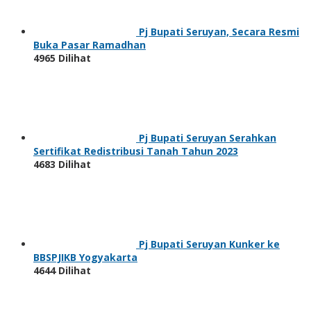
Pj Bupati Seruyan, Secara Resmi
Buka Pasar Ramadhan
4965 Dilihat
Pj Bupati Seruyan Serahkan
Sertifikat Redistribusi Tanah Tahun 2023
4683 Dilihat
Pj Bupati Seruyan Kunker ke
BBSPJIKB Yogyakarta
4644 Dilihat