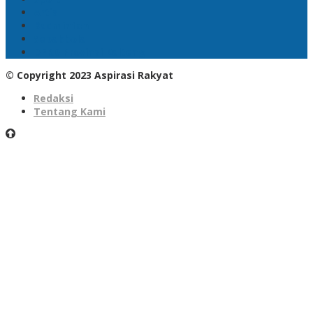
Artis
Badminton
Sepakbola
DPRD Provinsi Kalteng
© Copyright 2023 Aspirasi Rakyat
Redaksi
Tentang Kami