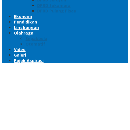
DPRD Sukamara
DPRD Pulang Pisau
Ekonomi
Pendidikan
Lingkungan
Olahraga
Sepakbola
Otomatif
Video
Galeri
Pojok Aspirasi