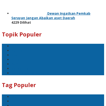
Dewan Ingatkan Pemkab
Seruyan Jangan Abaikan aset Daerah
4229 Dilihat
Topik Populer
Mobil
Politik
Sport
Artis
Badminton
Sepakbola
DPRD Provinsi Kalteng
Tag Populer
Mobil
Politik
Sport