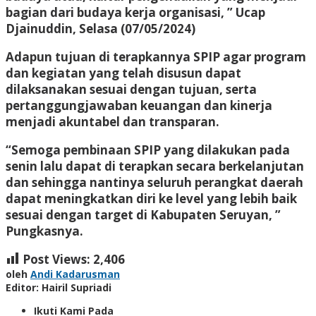
bagian dari budaya kerja organisasi, ” Ucap
Djainuddin, Selasa (07/05/2024)
Adapun tujuan di terapkannya SPIP agar program
dan kegiatan yang telah disusun dapat
dilaksanakan sesuai dengan tujuan, serta
pertanggungjawaban keuangan dan kinerja
menjadi akuntabel dan transparan.
“Semoga pembinaan SPIP yang dilakukan pada
senin lalu dapat di terapkan secara berkelanjutan
dan sehingga nantinya seluruh perangkat daerah
dapat meningkatkan diri ke level yang lebih baik
sesuai dengan target di Kabupaten Seruyan, ”
Pungkasnya.
Post Views:
2,406
oleh
Andi Kadarusman
Editor: Hairil Supriadi
Ikuti Kami Pada