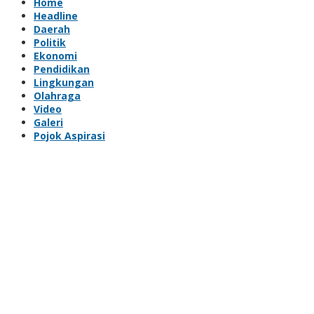
Home
Headline
Daerah
Politik
Ekonomi
Pendidikan
Lingkungan
Olahraga
Video
Galeri
Pojok Aspirasi