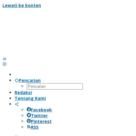
Lewati ke konten
Pencarian
Redaksi
Tentang Kami
Facebook
Twitter
Pinterest
RSS