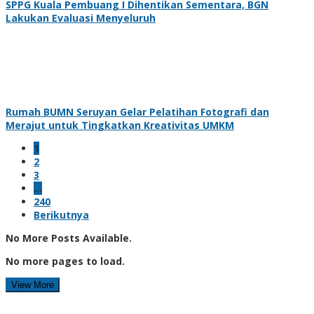
SPPG Kuala Pembuang I Dihentikan Sementara, BGN
Lakukan Evaluasi Menyeluruh
Rumah BUMN Seruyan Gelar Pelatihan Fotografi dan
Merajut untuk Tingkatkan Kreativitas UMKM
1
2
3
…
240
Berikutnya
No More Posts Available.
No more pages to load.
View More