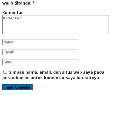
wajib ditandai
*
Komentar
Simpan nama, email, dan situs web saya pada
peramban ini untuk komentar saya berikutnya.