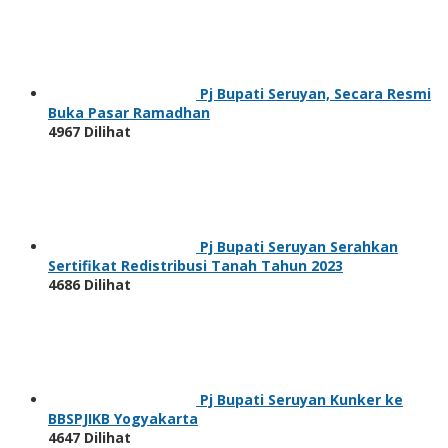
Pj Bupati Seruyan, Secara Resmi
Buka Pasar Ramadhan
4967 Dilihat
Pj Bupati Seruyan Serahkan
Sertifikat Redistribusi Tanah Tahun 2023
4686 Dilihat
Pj Bupati Seruyan Kunker ke
BBSPJIKB Yogyakarta
4647 Dilihat