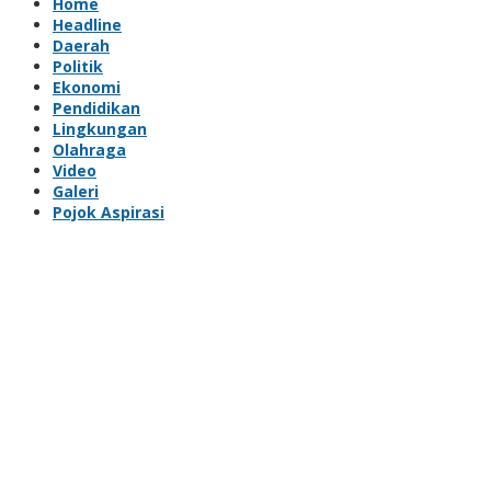
Home
Headline
Daerah
Politik
Ekonomi
Pendidikan
Lingkungan
Olahraga
Video
Galeri
Pojok Aspirasi