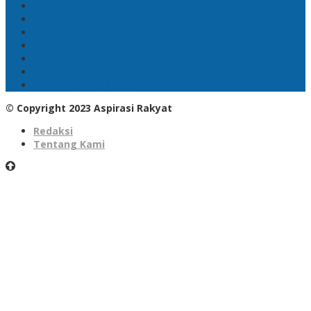
Mobil
Politik
Sport
Artis
Badminton
Sepakbola
DPRD Provinsi Kalteng
© Copyright 2023 Aspirasi Rakyat
Redaksi
Tentang Kami