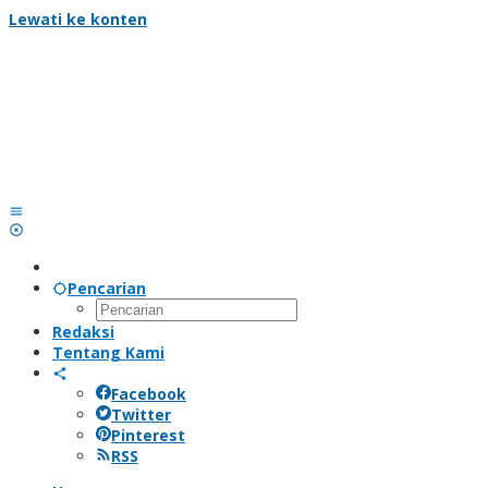
Lewati ke konten
Pencarian
Redaksi
Tentang Kami
Facebook
Twitter
Pinterest
RSS