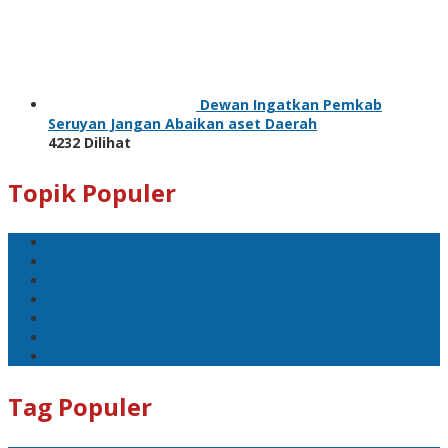
Dewan Ingatkan Pemkab
Seruyan Jangan Abaikan aset Daerah
4232 Dilihat
Topik Populer
Mobil
Politik
Sport
Artis
Badminton
Sepakbola
DPRD Provinsi Kalteng
Tag Populer