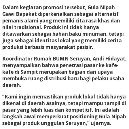
Dalam kegiatan promosi tersebut, Gula Nipah
Gawi Bapakat diperkenalkan sebagai alternatif
pemanis alami yang memiliki cita rasa khas dan
nilai tradisional. Produk ini tidak hanya
ditawarkan sebagai bahan baku minuman, tetapi
juga sebagai identitas lokal yang memiliki cerita
produksi berbasis masyarakat pesisir.
Koordinator Rumah BUMN Seruyan, Andi Hidayat,
menyampaikan bahwa penetrasi pasar ke kafe-
kafe di Sampit merupakan bagian dari upaya
membuka ruang distribusi baru bagi pelaku usaha
daerah.
“Kami ingin memastikan produk lokal tidak hanya
dikenal di daerah asalnya, tetapi mampu tampil di
pasar yang lebih luas dan kompetitif. Ini adalah
langkah awal memperkuat positioning Gula Nipah
sebagai produk unggulan Seruyan,” ujarnya.