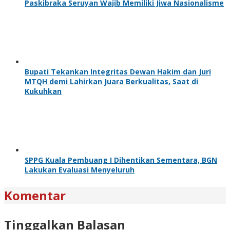
Paskibraka Seruyan Wajib Memiliki Jiwa Nasionalisme
Bupati Tekankan Integritas Dewan Hakim dan Juri
MTQH demi Lahirkan Juara Berkualitas, Saat di
Kukuhkan
SPPG Kuala Pembuang I Dihentikan Sementara, BGN
Lakukan Evaluasi Menyeluruh
Komentar
Tinggalkan Balasan