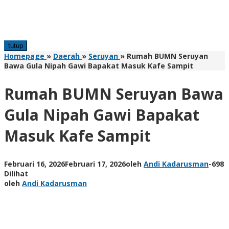
tutup
Homepage
»
Daerah
»
Seruyan
»
Rumah BUMN Seruyan
Bawa Gula Nipah Gawi Bapakat Masuk Kafe Sampit
Rumah BUMN Seruyan Bawa
Gula Nipah Gawi Bapakat
Masuk Kafe Sampit
Februari 16, 2026
Februari 17, 2026
oleh
Andi Kadarusman
-
698
Dilihat
oleh
Andi Kadarusman