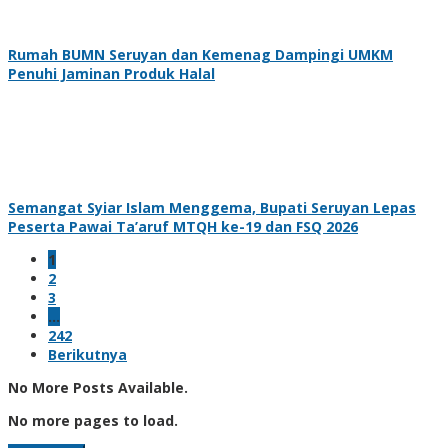
Rumah BUMN Seruyan dan Kemenag Dampingi UMKM
Penuhi Jaminan Produk Halal
Semangat Syiar Islam Menggema, Bupati Seruyan Lepas
Peserta Pawai Ta’aruf MTQH ke-19 dan FSQ 2026
1
2
3
…
242
Berikutnya
No More Posts Available.
No more pages to load.