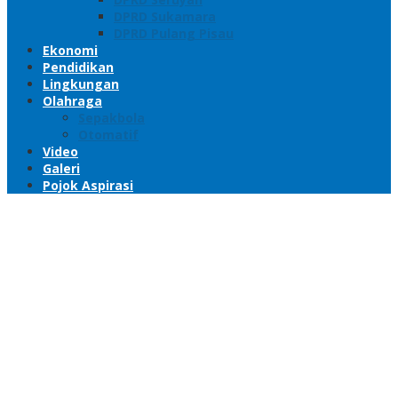
DPRD Sukamara
DPRD Pulang Pisau
Ekonomi
Pendidikan
Lingkungan
Olahraga
Sepakbola
Otomatif
Video
Galeri
Pojok Aspirasi