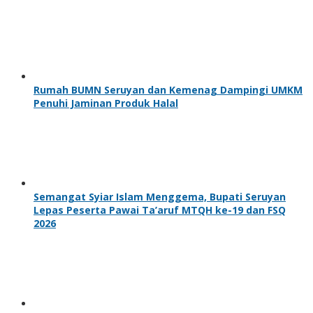
Rumah BUMN Seruyan dan Kemenag Dampingi UMKM
Penuhi Jaminan Produk Halal
Semangat Syiar Islam Menggema, Bupati Seruyan
Lepas Peserta Pawai Ta’aruf MTQH ke-19 dan FSQ
2026