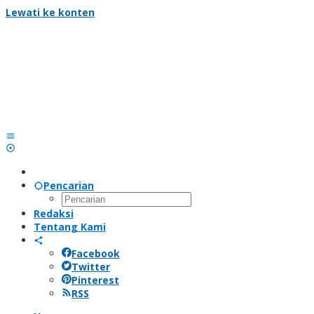
Lewati ke konten
Pencarian
Redaksi
Tentang Kami
Facebook
Twitter
Pinterest
RSS