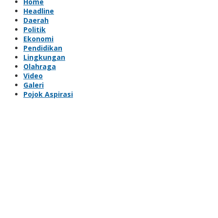
Home
Headline
Daerah
Politik
Ekonomi
Pendidikan
Lingkungan
Olahraga
Video
Galeri
Pojok Aspirasi