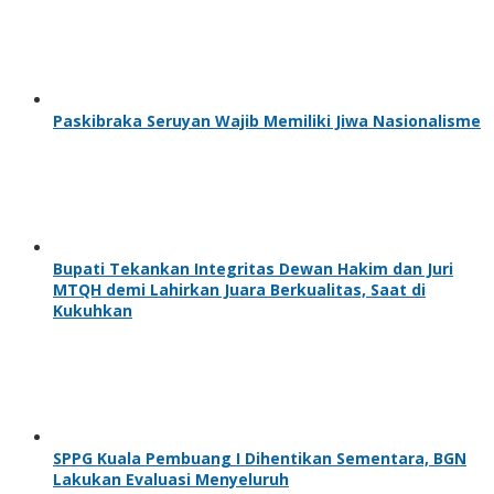
Paskibraka Seruyan Wajib Memiliki Jiwa Nasionalisme
Bupati Tekankan Integritas Dewan Hakim dan Juri
MTQH demi Lahirkan Juara Berkualitas, Saat di
Kukuhkan
SPPG Kuala Pembuang I Dihentikan Sementara, BGN
Lakukan Evaluasi Menyeluruh