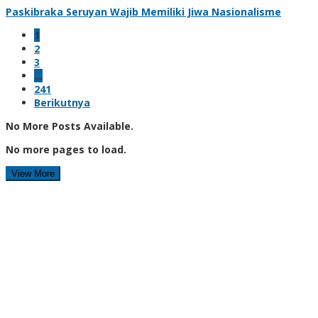
Paskibraka Seruyan Wajib Memiliki Jiwa Nasionalisme
1
2
3
…
241
Berikutnya
No More Posts Available.
No more pages to load.
View More