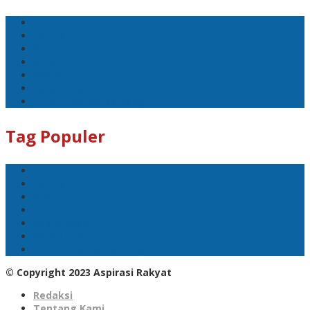
Mobil
Politik
Sport
Artis
Badminton
Sepakbola
DPRD Provinsi Kalteng
Tag Populer
Mobil
Politik
Sport
Artis
Badminton
Sepakbola
DPRD Provinsi Kalteng
© Copyright 2023 Aspirasi Rakyat
Redaksi
Tentang Kami