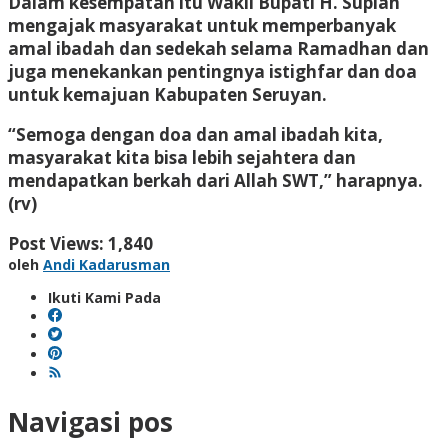
Dalam kesempatan itu Wakil Bupati H. Supian
mengajak masyarakat untuk memperbanyak
amal ibadah dan sedekah selama Ramadhan dan
juga menekankan pentingnya istighfar dan doa
untuk kemajuan Kabupaten Seruyan.
“Semoga dengan doa dan amal ibadah kita,
masyarakat kita bisa lebih sejahtera dan
mendapatkan berkah dari Allah SWT,” harapnya.
(rv)
Post Views:
1,840
oleh
Andi Kadarusman
Ikuti Kami Pada
Navigasi pos