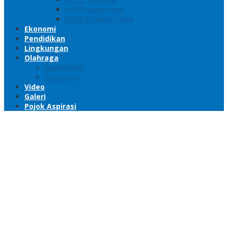
DPRD Sukamara
DPRD Pulang Pisau
Ekonomi
Pendidikan
Lingkungan
Olahraga
Sepakbola
Otomatif
Video
Galeri
Pojok Aspirasi