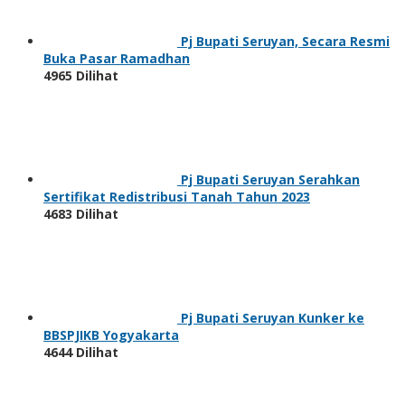
Pj Bupati Seruyan, Secara Resmi
Buka Pasar Ramadhan
4965 Dilihat
Pj Bupati Seruyan Serahkan
Sertifikat Redistribusi Tanah Tahun 2023
4683 Dilihat
Pj Bupati Seruyan Kunker ke
BBSPJIKB Yogyakarta
4644 Dilihat