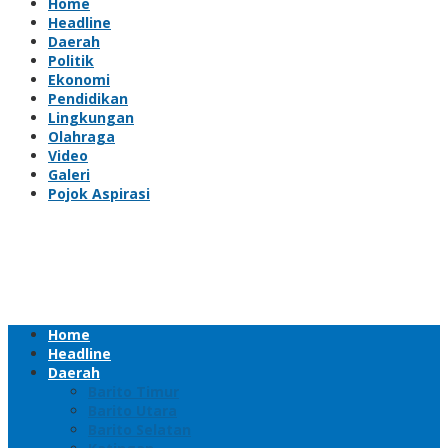
Home
Headline
Daerah
Politik
Ekonomi
Pendidikan
Lingkungan
Olahraga
Video
Galeri
Pojok Aspirasi
Home
Headline
Daerah
Barito Timur
Barito Utara
Barito Selatan