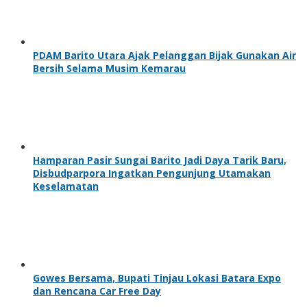
PDAM Barito Utara Ajak Pelanggan Bijak Gunakan Air
Bersih Selama Musim Kemarau
Hamparan Pasir Sungai Barito Jadi Daya Tarik Baru,
Disbudparpora Ingatkan Pengunjung Utamakan
Keselamatan
Gowes Bersama, Bupati Tinjau Lokasi Batara Expo
dan Rencana Car Free Day