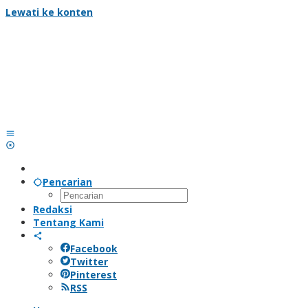
Lewati ke konten
Pencarian
Redaksi
Tentang Kami
Facebook
Twitter
Pinterest
RSS