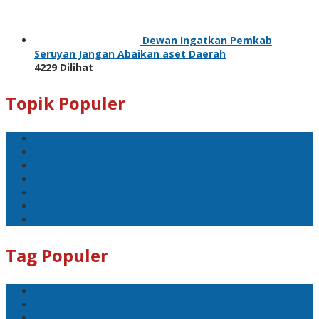
Dewan Ingatkan Pemkab
Seruyan Jangan Abaikan aset Daerah
4229 Dilihat
Topik Populer
Mobil
Politik
Sport
Artis
Badminton
Sepakbola
DPRD Provinsi Kalteng
Tag Populer
Mobil
Politik
Sport