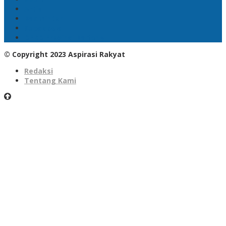
Artis
Badminton
Sepakbola
DPRD Provinsi Kalteng
© Copyright 2023 Aspirasi Rakyat
Redaksi
Tentang Kami