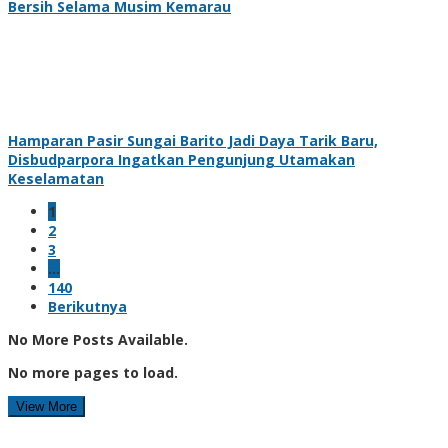
Bersih Selama Musim Kemarau
Hamparan Pasir Sungai Barito Jadi Daya Tarik Baru,
Disbudparpora Ingatkan Pengunjung Utamakan
Keselamatan
1
2
3
…
140
Berikutnya
No More Posts Available.
No more pages to load.
View More