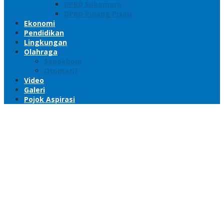
DPRD Sukamara
DPRD Pulang Pisau
Ekonomi
Pendidikan
Lingkungan
Olahraga
Sepakbola
Otomatif
Video
Galeri
Pojok Aspirasi