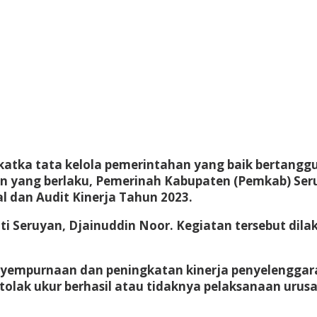
tka tata kelola pemerintahan yang baik bertanggun
 yang berlaku, Pemerinah Kabupaten (Pemkab) Seruy
 dan Audit Kinerja Tahun 2023.
pati Seruyan, Djainuddin Noor. Kegiatan tersebut d
yempurnaan dan peningkatan kinerja penyelenggara 
atu tolak ukur berhasil atau tidaknya pelaksanaan u