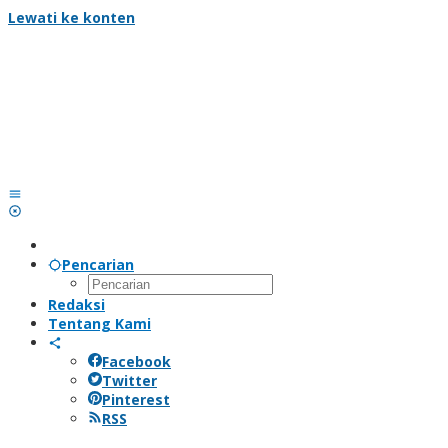
Lewati ke konten
Pencarian
Redaksi
Tentang Kami
Facebook
Twitter
Pinterest
RSS