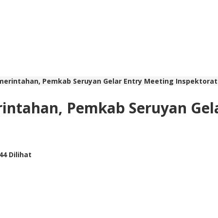
merintahan, Pemkab Seruyan Gelar Entry Meeting Inspektora
rintahan, Pemkab Seruyan Gela
44 Dilihat