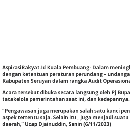
AspirasiRakyat.Id Kuala Pembuang- Dalam meningka
dengan ketentuan peraturan perundang – undangan
Kabupaten Seruyan dalam rangka Audit Operasional
Acara tersebut dibuka secara langsung oleh Pj Bu
tatakelola pemerintahan saat ini, dan kedepannya.
“Pengawasan juga merupakan salah satu kunci pen
aspek tertentu saja. Selain itu , juga menjadi su
daerah,” Ucap Djainuddin, Senin (6/11/2023)