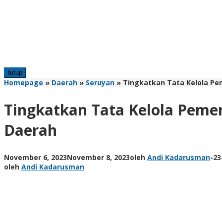
tutup
Homepage
»
Daerah
»
Seruyan
»
Tingkatkan Tata Kelola Pe
Tingkatkan Tata Kelola Peme
Daerah
November 6, 2023
November 8, 2023
oleh
Andi Kadarusman
-
23
oleh
Andi Kadarusman