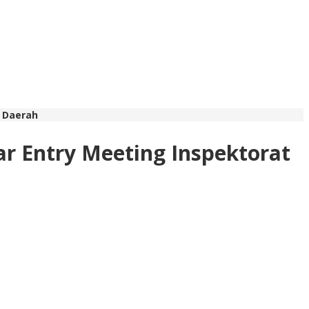
t Daerah
r Entry Meeting Inspektorat