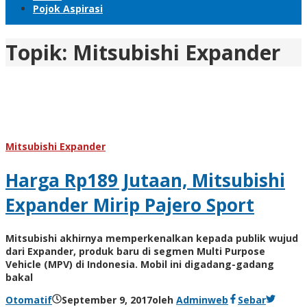
Pojok Aspirasi
Topik:
Mitsubishi Expander
Mitsubishi Expander
Harga Rp189 Jutaan, Mitsubishi
Expander Mirip Pajero Sport
Mitsubishi akhirnya memperkenalkan kepada publik wujud
dari Expander, produk baru di segmen Multi Purpose
Vehicle (MPV) di Indonesia. Mobil ini digadang-gadang
bakal
Otomatif
September 9, 2017
oleh
Adminweb
Sebar