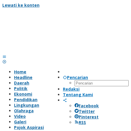
Lewati ke konten
Home
Headline
Pencarian
Daerah
Politik
Redaksi
Ekonomi
Tentang Kami
Pendidikan
Lingkungan
Facebook
Olahraga
Twitter
Video
Pinterest
Galeri
RSS
Pojok Aspirasi