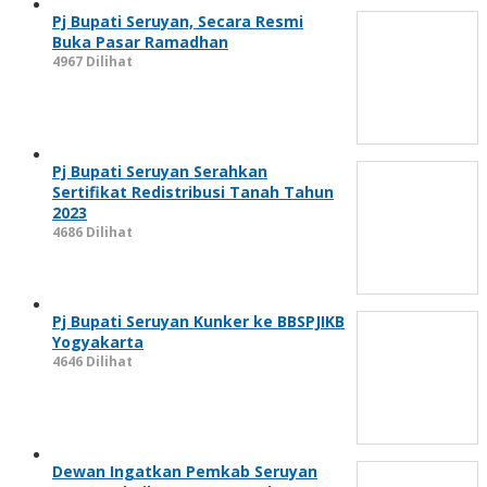
Pj Bupati Seruyan, Secara Resmi
Buka Pasar Ramadhan
4967 Dilihat
Pj Bupati Seruyan Serahkan
Sertifikat Redistribusi Tanah Tahun
2023
4686 Dilihat
Pj Bupati Seruyan Kunker ke BBSPJIKB
Yogyakarta
4646 Dilihat
Dewan Ingatkan Pemkab Seruyan