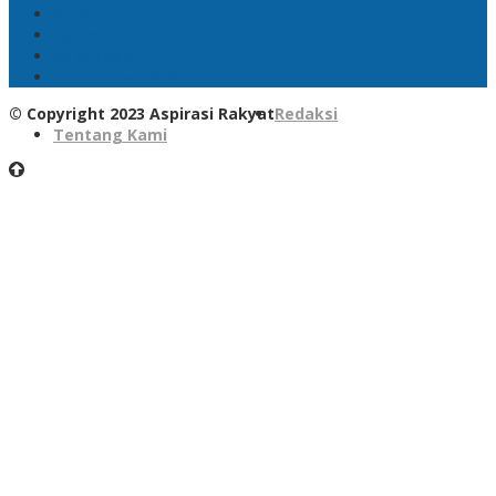
Artis
Badminton
Sepakbola
DPRD Provinsi Kalteng
© Copyright 2023 Aspirasi Rakyat
Redaksi
Tentang Kami