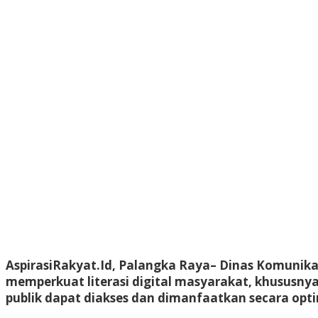
AspirasiRakyat.Id, Palangka Raya– Dinas Komunikas
memperkuat literasi digital masyarakat, khususny
publik dapat diakses dan dimanfaatkan secara optim