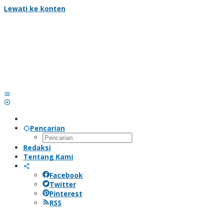
Lewati ke konten
Pencarian
Redaksi
Tentang Kami
Facebook
Twitter
Pinterest
RSS