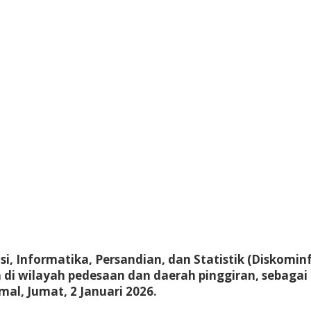
i, Informatika, Persandian, dan Statistik (Diskomin
a di wilayah pedesaan dan daerah pinggiran, sebaga
al, Jumat, 2 Januari 2026.