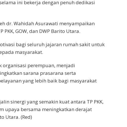
selama ini bekerja dengan penuh dedikasi
weh dr. Wahidah Asurawati menyampaikan
 TP PKK, GOW, dan DWP Barito Utara.
tivasi bagi seluruh jajaran rumah sakit untuk
kepada masyarakat.
k organisasi perempuan, menjadi
ngkatkan sarana prasarana serta
pelayanan yang lebih baik bagi masyarakat
jalin sinergi yang semakin kuat antara TP PKK,
m upaya bersama meningkatkan derajat
o Utara. (Red)