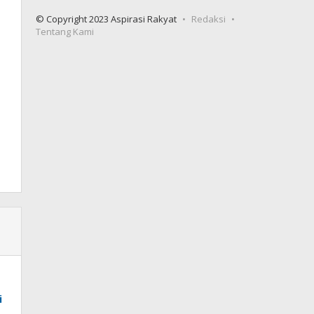
© Copyright 2023 Aspirasi Rakyat
Redaksi
Tentang Kami
i