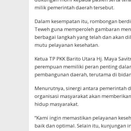
milik pemerintah daerah tersebut.
Dalam kesempatan itu, rombongan berd
Teweh guna memperoleh gambaran mengen
berbagai langkah yang telah dan akan d
mutu pelayanan kesehatan.
Ketua TP PKK Barito Utara Hj. Maya Savi
perempuan memiliki peran penting dal
pembangunan daerah, terutama di bidang
Menurutnya, sinergi antara pemerintah da
organisasi masyarakat akan memberikan 
hidup masyarakat.
“Kami ingin memastikan pelayanan kese
baik dan optimal. Selain itu, kunjungan 