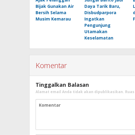
Bijak Gunakan Air
Daya Tarik Baru,
Bersih Selama
Disbudparpora
Musim Kemarau
Ingatkan
Pengunjung
Utamakan
Keselamatan
Komentar
Tinggalkan Balasan
Alamat email Anda tidak akan dipublikasikan.
Ruas