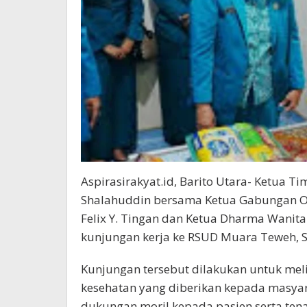
Aspirasirakyat.id, Barito Utara- Ketua Ti
Shalahuddin bersama Ketua Gabungan Or
Felix Y. Tingan dan Ketua Dharma Wanit
kunjungan kerja ke RSUD Muara Teweh, Sa
Kunjungan tersebut dilakukan untuk meli
kesehatan yang diberikan kepada masyar
dukungan moril kepada pasien serta ten