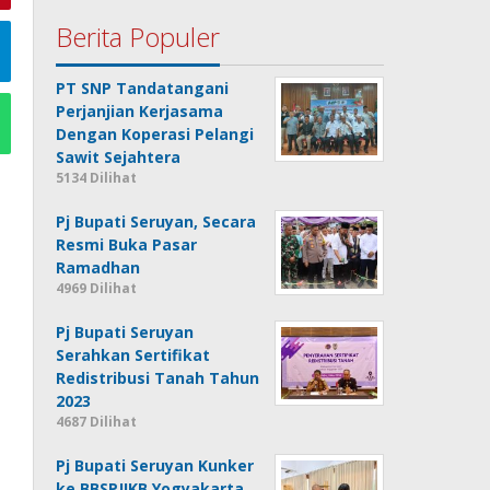
Berita Populer
PT SNP Tandatangani
Perjanjian Kerjasama
Dengan Koperasi Pelangi
Sawit Sejahtera
5134 Dilihat
Pj Bupati Seruyan, Secara
Resmi Buka Pasar
Ramadhan
4969 Dilihat
Pj Bupati Seruyan
Serahkan Sertifikat
Redistribusi Tanah Tahun
2023
4687 Dilihat
Pj Bupati Seruyan Kunker
ke BBSPJIKB Yogyakarta