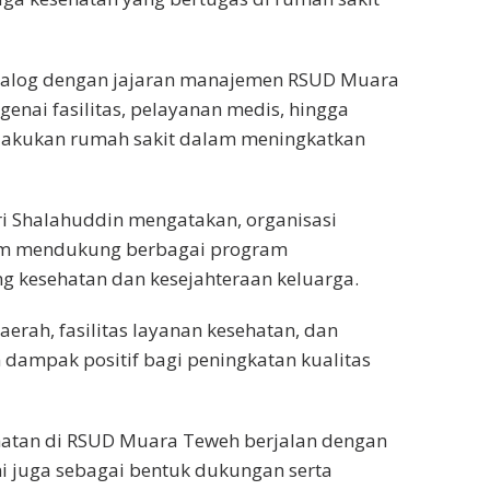
ialog dengan jajaran manajemen RSUD Muara
ai fasilitas, pelayanan medis, hingga
ilakukan rumah sakit dalam meningkatkan
tri Shalahuddin mengatakan, organisasi
am mendukung berbagai program
 kesehatan dan kesejahteraan keluarga.
erah, fasilitas layanan kesehatan, dan
dampak positif bagi peningkatan kualitas
hatan di RSUD Muara Teweh berjalan dengan
ini juga sebagai bentuk dukungan serta