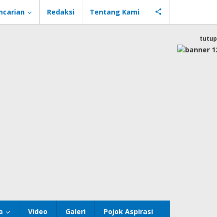
ncarian
Redaksi
Tentang Kami
tutup
a
Video
Galeri
Pojok Aspirasi