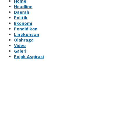
Home
Headline
Daerah
Politik
Ekonomi
Pendidikan
Lingkungan
Olahraga
Video
Galeri
Pojok Aspirasi