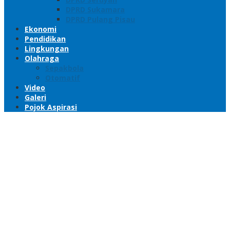
DPRD Sukamara
DPRD Pulang Pisau
Ekonomi
Pendidikan
Lingkungan
Olahraga
Sepakbola
Otomatif
Video
Galeri
Pojok Aspirasi