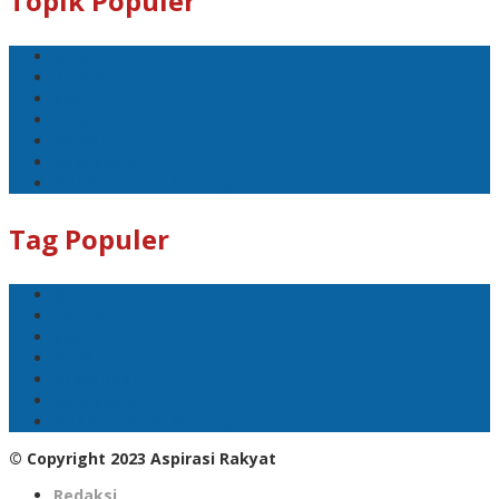
Topik Populer
Mobil
Politik
Sport
Artis
Badminton
Sepakbola
DPRD Provinsi Kalteng
Tag Populer
Mobil
Politik
Sport
Artis
Badminton
Sepakbola
DPRD Provinsi Kalteng
© Copyright 2023 Aspirasi Rakyat
Redaksi