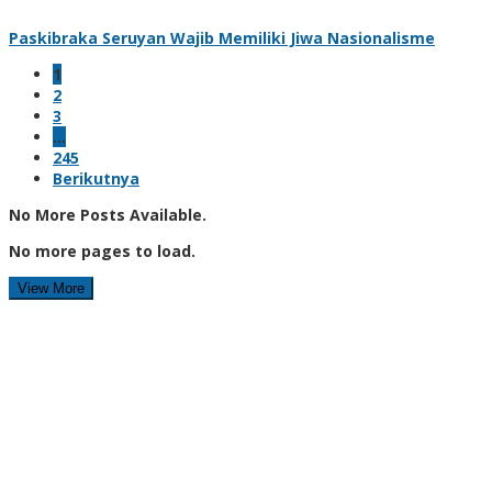
Paskibraka Seruyan Wajib Memiliki Jiwa Nasionalisme
1
2
3
…
245
Berikutnya
No More Posts Available.
No more pages to load.
View More