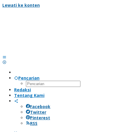
Lewati ke konten
Pencarian
Redaksi
Tentang Kami
Facebook
Twitter
Pinterest
RSS