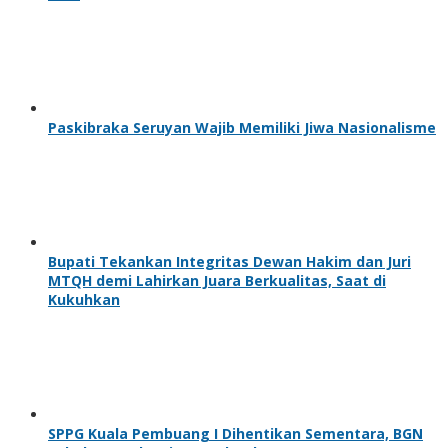
Paskibraka Seruyan Wajib Memiliki Jiwa Nasionalisme
Bupati Tekankan Integritas Dewan Hakim dan Juri
MTQH demi Lahirkan Juara Berkualitas, Saat di
Kukuhkan
SPPG Kuala Pembuang I Dihentikan Sementara, BGN