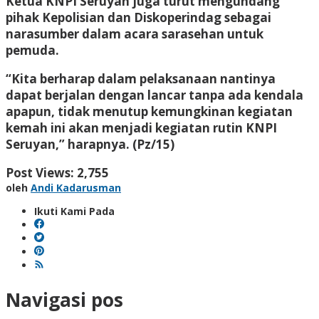
Ketua KNPI Seruyan juga turut mengundang
pihak Kepolisian dan Diskoperindag sebagai
narasumber dalam acara sarasehan untuk
pemuda.
“Kita berharap dalam pelaksanaan nantinya
dapat berjalan dengan lancar tanpa ada kendala
apapun, tidak menutup kemungkinan kegiatan
kemah ini akan menjadi kegiatan rutin KNPI
Seruyan,” harapnya. (Pz/15)
Post Views:
2,755
oleh
Andi Kadarusman
Ikuti Kami Pada
Navigasi pos