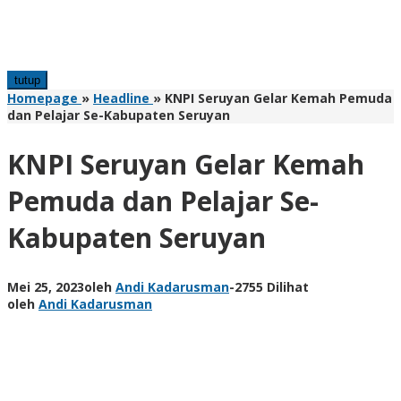
tutup
Homepage
»
Headline
»
KNPI Seruyan Gelar Kemah Pemuda
dan Pelajar Se-Kabupaten Seruyan
KNPI Seruyan Gelar Kemah
Pemuda dan Pelajar Se-
Kabupaten Seruyan
Mei 25, 2023
oleh
Andi Kadarusman
-
2755 Dilihat
oleh
Andi Kadarusman