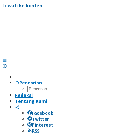
Lewati ke konten
Pencarian
Redaksi
Tentang Kami
Facebook
Twitter
Pinterest
RSS