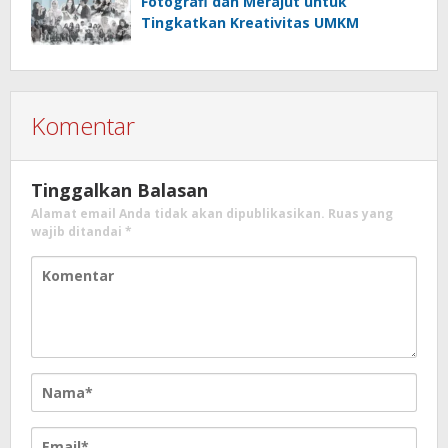
Fotografi dan Merajut untuk
Tingkatkan Kreativitas UMKM
Komentar
Tinggalkan Balasan
Alamat email Anda tidak akan dipublikasikan.
Ruas yang
wajib ditandai
*