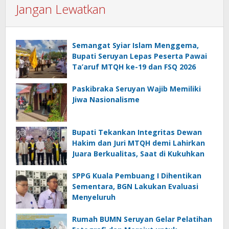
Jangan Lewatkan
Semangat Syiar Islam Menggema,
Bupati Seruyan Lepas Peserta Pawai
Ta’aruf MTQH ke-19 dan FSQ 2026
Paskibraka Seruyan Wajib Memiliki
Jiwa Nasionalisme
Bupati Tekankan Integritas Dewan
Hakim dan Juri MTQH demi Lahirkan
Juara Berkualitas, Saat di Kukuhkan
SPPG Kuala Pembuang I Dihentikan
Sementara, BGN Lakukan Evaluasi
Menyeluruh
Rumah BUMN Seruyan Gelar Pelatihan