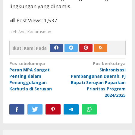
lingkungan yang dinamis.
Post Views:
1,537
oleh
Andi Kadarusman
Ikuti Kami Pada
Navigasi
Pos sebelumnya
Pos berikutnya
Peran MPA Sangat
Sinkronisasi
pos
Penting dalam
Pembangunan Daerah, Pj
Penanggulangan
Bupati Seruyan Paparkan
Karhutla di Seruyan
Prioritas Program
2024/2025