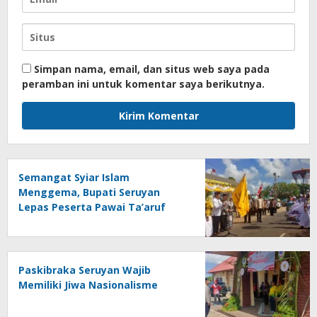
Simpan nama, email, dan situs web saya pada
peramban ini untuk komentar saya berikutnya.
Semangat Syiar Islam
Menggema, Bupati Seruyan
Lepas Peserta Pawai Ta’aruf
MTQH ke-19 dan FSQ 2026
Paskibraka Seruyan Wajib
Memiliki Jiwa Nasionalisme