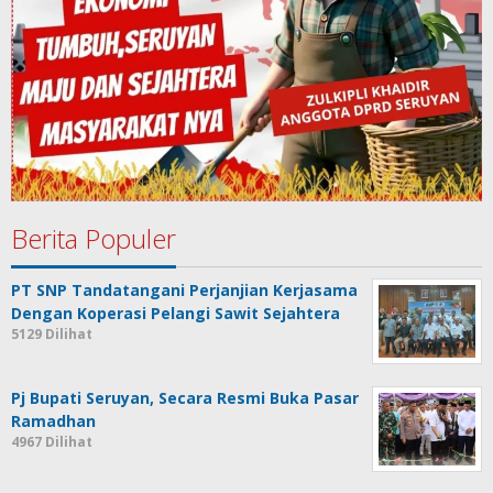
Berita Populer
PT SNP Tandatangani Perjanjian Kerjasama
Dengan Koperasi Pelangi Sawit Sejahtera
5129 Dilihat
Pj Bupati Seruyan, Secara Resmi Buka Pasar
Ramadhan
4967 Dilihat