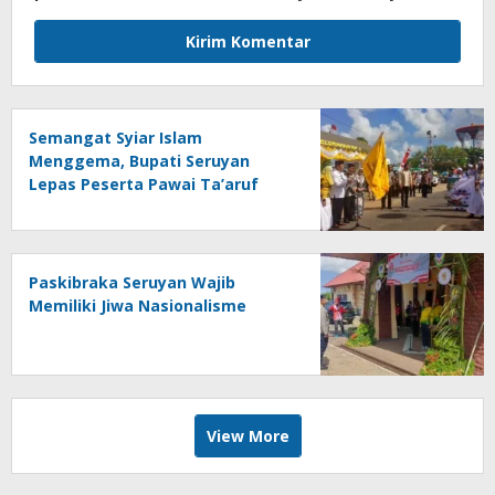
Semangat Syiar Islam
Menggema, Bupati Seruyan
Lepas Peserta Pawai Ta’aruf
MTQH ke-19 dan FSQ 2026
Paskibraka Seruyan Wajib
Memiliki Jiwa Nasionalisme
View More