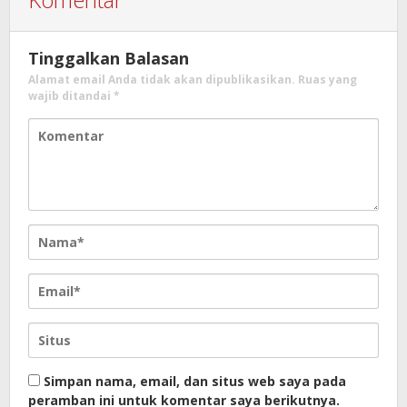
Tinggalkan Balasan
Alamat email Anda tidak akan dipublikasikan.
Ruas yang
wajib ditandai
*
Simpan nama, email, dan situs web saya pada
peramban ini untuk komentar saya berikutnya.