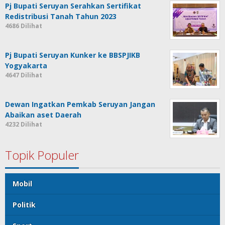
Pj Bupati Seruyan Serahkan Sertifikat
Redistribusi Tanah Tahun 2023
4686 Dilihat
Pj Bupati Seruyan Kunker ke BBSPJIKB
Yogyakarta
4647 Dilihat
Dewan Ingatkan Pemkab Seruyan Jangan
Abaikan aset Daerah
4232 Dilihat
Topik Populer
Mobil
Politik