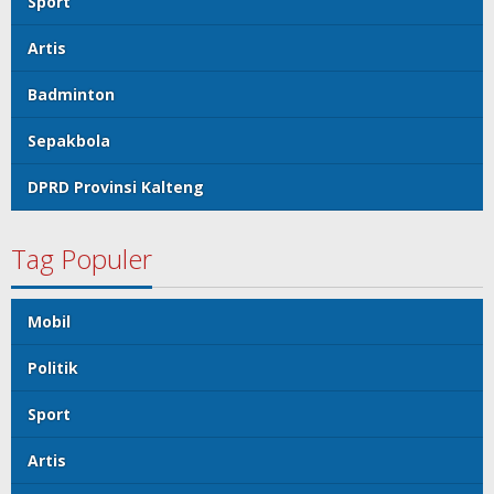
Sport
Artis
Badminton
Sepakbola
DPRD Provinsi Kalteng
Tag Populer
Mobil
Politik
Sport
Artis