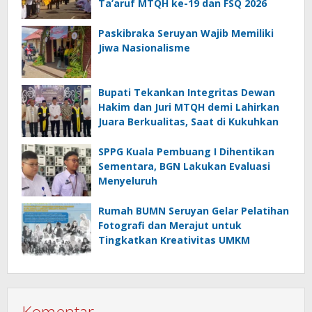
Ta’aruf MTQH ke-19 dan FSQ 2026
Paskibraka Seruyan Wajib Memiliki
Jiwa Nasionalisme
Bupati Tekankan Integritas Dewan
Hakim dan Juri MTQH demi Lahirkan
Juara Berkualitas, Saat di Kukuhkan
SPPG Kuala Pembuang I Dihentikan
Sementara, BGN Lakukan Evaluasi
Menyeluruh
Rumah BUMN Seruyan Gelar Pelatihan
Fotografi dan Merajut untuk
Tingkatkan Kreativitas UMKM
Komentar