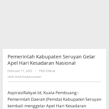
Pemerintah Kabupaten Seruyan Gelar
Apel Hari Kesadaran Nasional
Februari 17, 2025
oleh
-
1903 Dilihat
Andi
oleh
Andi Kadarusman
Kadarusman
AspirasiRakyat.Id, Kuala Pembuang–
Pemerintah Daerah (Pemda) Kabupaten Seruyan
kembali menggelar Apel Hari Kesadaran