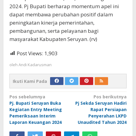
2024. Pj Bupati berharap momentum apel ini
dapat membawa perubahan positif dalam
peningkatan kinerja pemerintahan,
pembangunan, serta pelayanan bagi
masyarakat Kabupaten Seruyan. (rv)
Post Views:
1,903
oleh
Andi Kadarusman
Ikuti Kami Pada
Navigasi
Pos sebelumnya
Pos berikutnya
Pj. Bupati Seruyan Buka
Pj Sekda Seruyan Hadiri
pos
Kegiatan Entry Meeting
Rapat Persiapan
Pemeriksaan Interim
Penyerahan LKPD
Laporan Keuangan 2024
Unaudited Tahun 2024