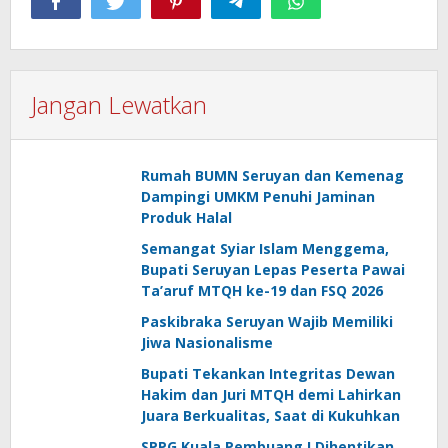
Jangan Lewatkan
Rumah BUMN Seruyan dan Kemenag
Dampingi UMKM Penuhi Jaminan
Produk Halal
Semangat Syiar Islam Menggema,
Bupati Seruyan Lepas Peserta Pawai
Ta’aruf MTQH ke-19 dan FSQ 2026
Paskibraka Seruyan Wajib Memiliki
Jiwa Nasionalisme
Bupati Tekankan Integritas Dewan
Hakim dan Juri MTQH demi Lahirkan
Juara Berkualitas, Saat di Kukuhkan
SPPG Kuala Pembuang I Dihentikan