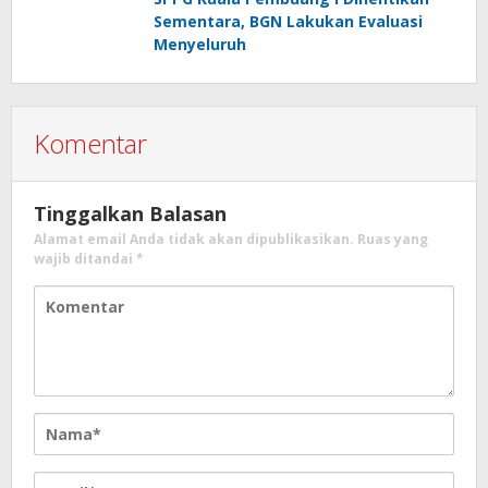
Sementara, BGN Lakukan Evaluasi
Menyeluruh
Komentar
Tinggalkan Balasan
Alamat email Anda tidak akan dipublikasikan.
Ruas yang
wajib ditandai
*