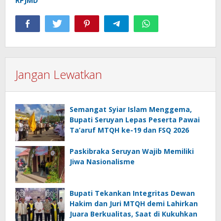
RPJMD
Jangan Lewatkan
Semangat Syiar Islam Menggema,
Bupati Seruyan Lepas Peserta Pawai
Ta’aruf MTQH ke-19 dan FSQ 2026
Paskibraka Seruyan Wajib Memiliki
Jiwa Nasionalisme
Bupati Tekankan Integritas Dewan
Hakim dan Juri MTQH demi Lahirkan
Juara Berkualitas, Saat di Kukuhkan