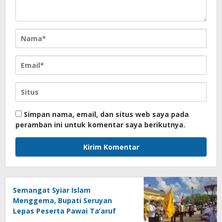
Simpan nama, email, dan situs web saya pada
peramban ini untuk komentar saya berikutnya.
Semangat Syiar Islam
Menggema, Bupati Seruyan
Lepas Peserta Pawai Ta’aruf
MTQH ke-19 dan FSQ 2026