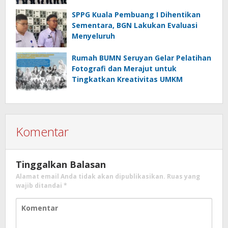
SPPG Kuala Pembuang I Dihentikan
Sementara, BGN Lakukan Evaluasi
Menyeluruh
Rumah BUMN Seruyan Gelar Pelatihan
Fotografi dan Merajut untuk
Tingkatkan Kreativitas UMKM
Komentar
Tinggalkan Balasan
Alamat email Anda tidak akan dipublikasikan.
Ruas yang
wajib ditandai
*