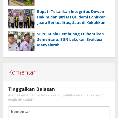
Bupati Tekankan Integritas Dewan
Hakim dan Juri MTQH demi Lahirkan
Juara Berkualitas, Saat di Kukuhkan
SPPG Kuala Pembuang I Dihentikan
Sementara, BGN Lakukan Evaluasi
Menyeluruh
Komentar
Tinggalkan Balasan
Alamat email Anda tidak akan dipublikasikan.
Ruas yang
wajib ditandai
*