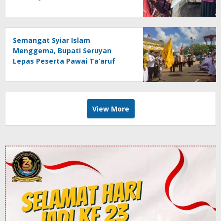
Semangat Syiar Islam
Menggema, Bupati Seruyan
Lepas Peserta Pawai Ta’aruf
MTQH ke-19 dan FSQ 2026
View More