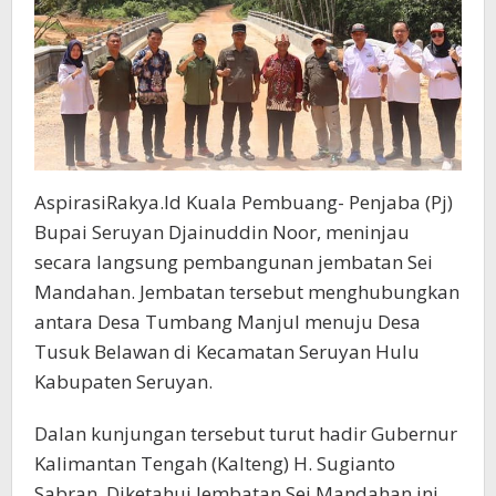
AspirasiRakya.Id Kuala Pembuang- Penjaba (Pj)
Bupai Seruyan Djainuddin Noor, meninjau
secara langsung pembangunan jembatan Sei
Mandahan. Jembatan tersebut menghubungkan
antara Desa Tumbang Manjul menuju Desa
Tusuk Belawan di Kecamatan Seruyan Hulu
Kabupaten Seruyan.
Dalan kunjungan tersebut turut hadir Gubernur
Kalimantan Tengah (Kalteng) H. Sugianto
Sabran. Diketahui Jembatan Sei Mandahan ini