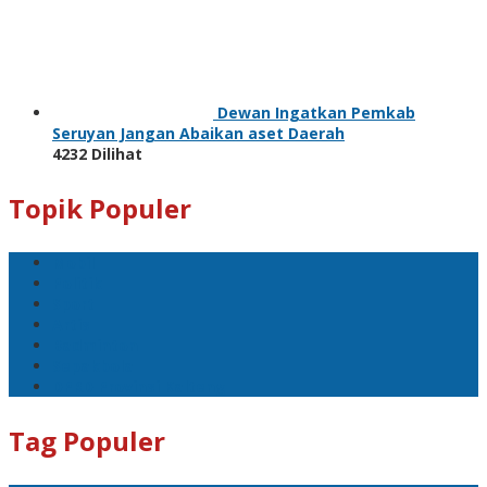
Dewan Ingatkan Pemkab
Seruyan Jangan Abaikan aset Daerah
4232 Dilihat
Topik Populer
Mobil
Politik
Sport
Artis
Badminton
Sepakbola
DPRD Provinsi Kalteng
Tag Populer