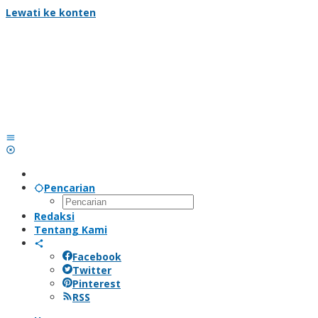
Lewati ke konten
Pencarian
Redaksi
Tentang Kami
Facebook
Twitter
Pinterest
RSS