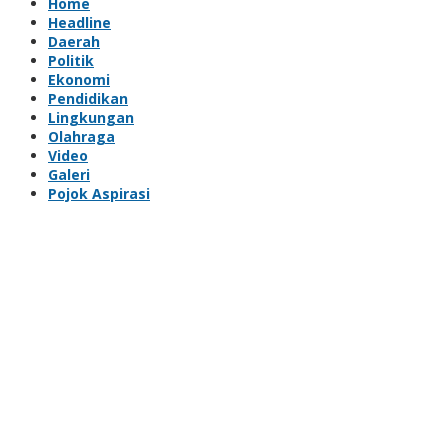
Home
Headline
Daerah
Politik
Ekonomi
Pendidikan
Lingkungan
Olahraga
Video
Galeri
Pojok Aspirasi