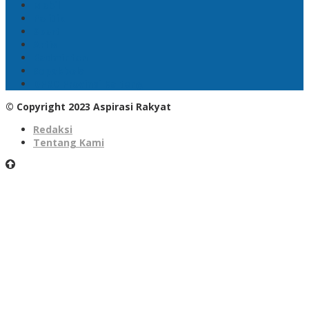
Mobil
Politik
Sport
Artis
Badminton
Sepakbola
DPRD Provinsi Kalteng
© Copyright 2023 Aspirasi Rakyat
Redaksi
Tentang Kami