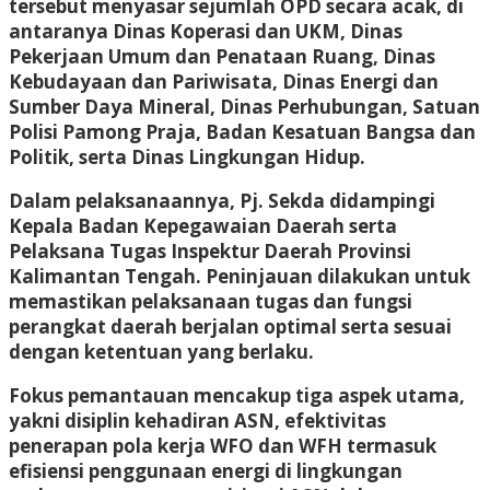
tersebut menyasar sejumlah OPD secara acak, di
antaranya Dinas Koperasi dan UKM, Dinas
Pekerjaan Umum dan Penataan Ruang, Dinas
Kebudayaan dan Pariwisata, Dinas Energi dan
Sumber Daya Mineral, Dinas Perhubungan, Satuan
Polisi Pamong Praja, Badan Kesatuan Bangsa dan
Politik, serta Dinas Lingkungan Hidup.
Dalam pelaksanaannya, Pj. Sekda didampingi
Kepala Badan Kepegawaian Daerah serta
Pelaksana Tugas Inspektur Daerah Provinsi
Kalimantan Tengah. Peninjauan dilakukan untuk
memastikan pelaksanaan tugas dan fungsi
perangkat daerah berjalan optimal serta sesuai
dengan ketentuan yang berlaku.
Fokus pemantauan mencakup tiga aspek utama,
yakni disiplin kehadiran ASN, efektivitas
penerapan pola kerja WFO dan WFH termasuk
efisiensi penggunaan energi di lingkungan