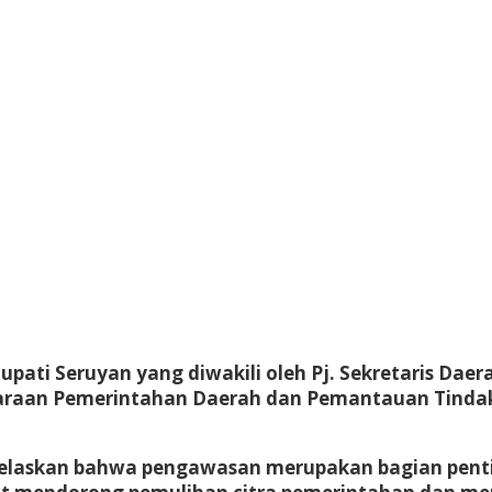
upati Seruyan yang diwakili oleh Pj. Sekretaris Dae
araan Pemerintahan Daerah dan Pemantauan Tindak 
jelaskan bahwa pengawasan merupakan bagian pen