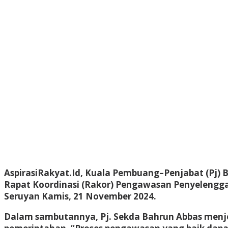
AspirasiRakyat.Id, Kuala Pembuang–Penjabat (Pj) B
Rapat Koordinasi (Rakor) Pengawasan Penyelengg
Seruyan Kamis, 21 November 2024.
Dalam sambutannya, Pj. Sekda Bahrun Abbas men