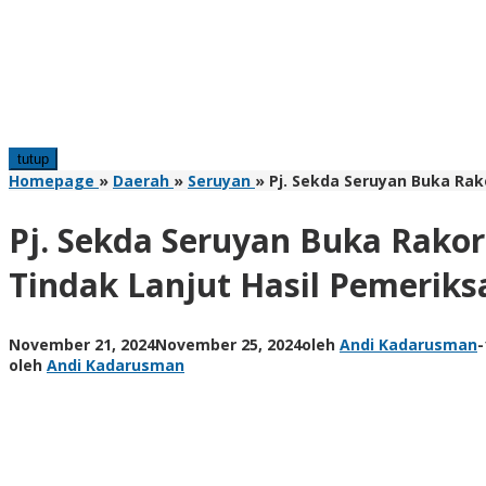
tutup
Homepage
»
Daerah
»
Seruyan
»
Pj. Sekda Seruyan Buka Ra
Pj. Sekda Seruyan Buka Rak
Tindak Lanjut Hasil Pemeriks
November 21, 2024
November 25, 2024
oleh
Andi Kadarusman
-
oleh
Andi Kadarusman