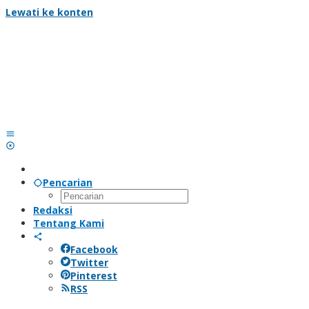
Lewati ke konten
Pencarian
Redaksi
Tentang Kami
Facebook
Twitter
Pinterest
RSS