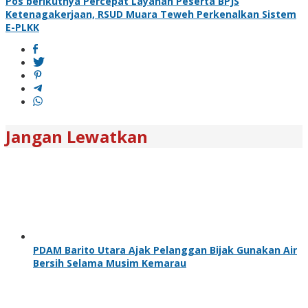
Pos berikutnya
Percepat Layanan Peserta BPJS
Ketenagakerjaan, RSUD Muara Teweh Perkenalkan Sistem
E-PLKK
Jangan Lewatkan
PDAM Barito Utara Ajak Pelanggan Bijak Gunakan Air
Bersih Selama Musim Kemarau