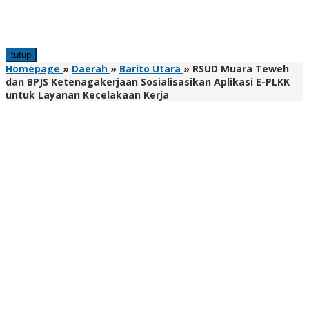
tutup
Homepage
»
Daerah
»
Barito Utara
»
RSUD Muara Teweh
dan BPJS Ketenagakerjaan Sosialisasikan Aplikasi E-PLKK
untuk Layanan Kecelakaan Kerja