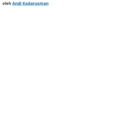
oleh
Andi Kadarusman