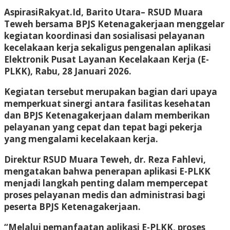
AspirasiRakyat.Id, Barito Utara– RSUD Muara
Teweh bersama BPJS Ketenagakerjaan menggelar
kegiatan koordinasi dan sosialisasi pelayanan
kecelakaan kerja sekaligus pengenalan aplikasi
Elektronik Pusat Layanan Kecelakaan Kerja (E-
PLKK), Rabu, 28 Januari 2026.
Kegiatan tersebut merupakan bagian dari upaya
memperkuat sinergi antara fasilitas kesehatan
dan BPJS Ketenagakerjaan dalam memberikan
pelayanan yang cepat dan tepat bagi pekerja
yang mengalami kecelakaan kerja.
Direktur RSUD Muara Teweh, dr. Reza Fahlevi,
mengatakan bahwa penerapan aplikasi E-PLKK
menjadi langkah penting dalam mempercepat
proses pelayanan medis dan administrasi bagi
peserta BPJS Ketenagakerjaan.
“Melalui pemanfaatan aplikasi E-PLKK, proses