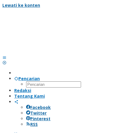
Lewati ke konten
Pencarian
Redaksi
Tentang Kami
Facebook
Twitter
Pinterest
RSS