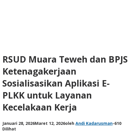
RSUD Muara Teweh dan BPJS
Ketenagakerjaan
Sosialisasikan Aplikasi E-
PLKK untuk Layanan
Kecelakaan Kerja
Januari 28, 2026
Maret 12, 2026
oleh
Andi Kadarusman
-
610
Dilihat