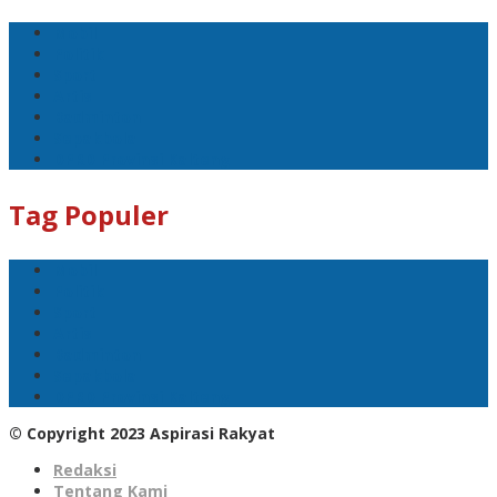
Mobil
Politik
Sport
Artis
Badminton
Sepakbola
DPRD Provinsi Kalteng
Tag Populer
Mobil
Politik
Sport
Artis
Badminton
Sepakbola
DPRD Provinsi Kalteng
© Copyright 2023 Aspirasi Rakyat
Redaksi
Tentang Kami