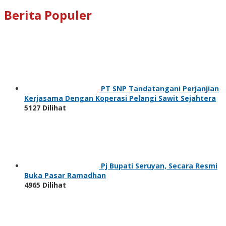
Berita Populer
PT SNP Tandatangani Perjanjian
Kerjasama Dengan Koperasi Pelangi Sawit Sejahtera
5127 Dilihat
Pj Bupati Seruyan, Secara Resmi
Buka Pasar Ramadhan
4965 Dilihat