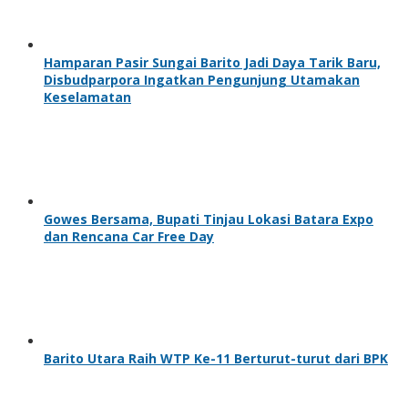
Hamparan Pasir Sungai Barito Jadi Daya Tarik Baru,
Disbudparpora Ingatkan Pengunjung Utamakan
Keselamatan
Gowes Bersama, Bupati Tinjau Lokasi Batara Expo
dan Rencana Car Free Day
Barito Utara Raih WTP Ke-11 Berturut-turut dari BPK