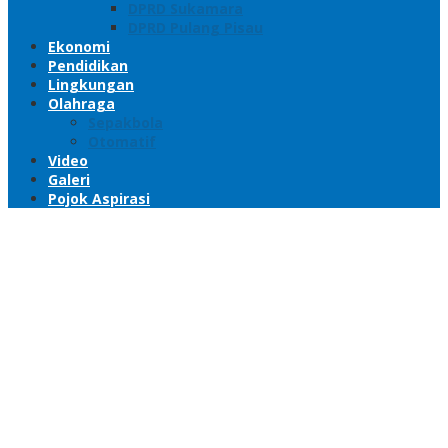
DPRD Sukamara
DPRD Pulang Pisau
Ekonomi
Pendidikan
Lingkungan
Olahraga
Sepakbola
Otomatif
Video
Galeri
Pojok Aspirasi