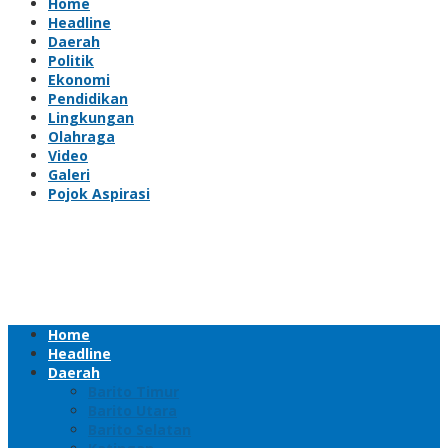
Home
Headline
Daerah
Politik
Ekonomi
Pendidikan
Lingkungan
Olahraga
Video
Galeri
Pojok Aspirasi
Home
Headline
Daerah
Barito Timur
Barito Utara
Barito Selatan