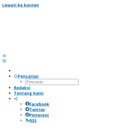
Lewati ke konten
Pencarian
Redaksi
Tentang Kami
Facebook
Twitter
Pinterest
RSS