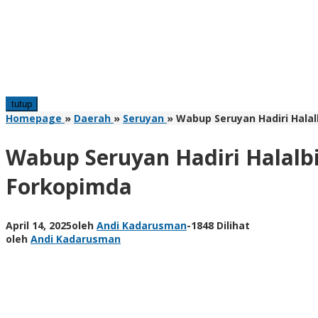
tutup
Homepage
»
Daerah
»
Seruyan
»
Wabup Seruyan Hadiri Hala
Wabup Seruyan Hadiri Halalb
Forkopimda
April 14, 2025
oleh
Andi Kadarusman
-
1848 Dilihat
oleh
Andi Kadarusman