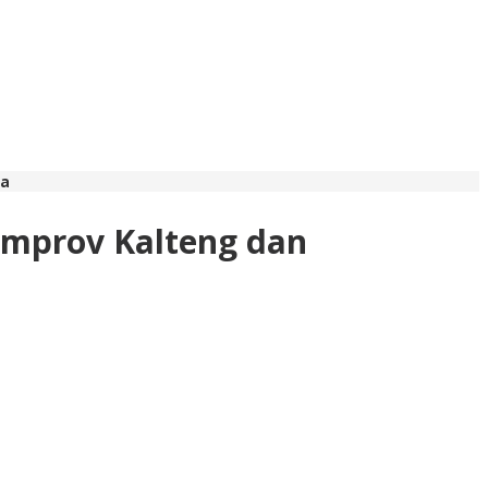
da
emprov Kalteng dan