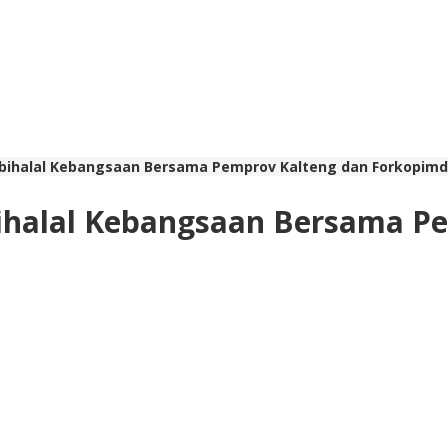
lbihalal Kebangsaan Bersama Pemprov Kalteng dan Forkopim
ihalal Kebangsaan Bersama P