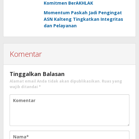
Komitmen BerAKHLAK
Momentum Paskah Jadi Pengingat
ASN Kalteng Tingkatkan Integritas
dan Pelayanan
Komentar
Tinggalkan Balasan
Alamat email Anda tidak akan dipublikasikan.
Ruas yang
wajib ditandai
*