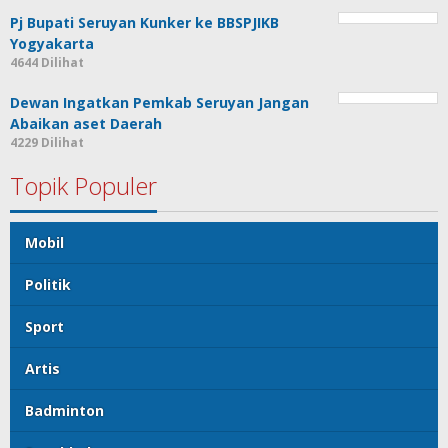
Pj Bupati Seruyan Kunker ke BBSPJIKB
Yogyakarta
4644 Dilihat
Dewan Ingatkan Pemkab Seruyan Jangan
Abaikan aset Daerah
4229 Dilihat
Topik Populer
Mobil
Politik
Sport
Artis
Badminton