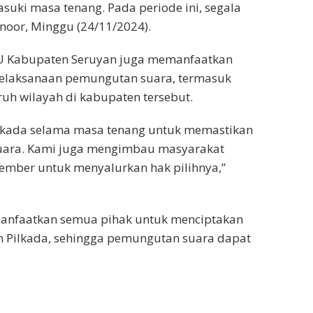
suki masa tenang. Pada periode ini, segala
noor, Minggu (24/11/2024).
PU Kabupaten Seruyan juga memanfaatkan
pelaksanaan pemungutan suara, termasuk
uruh wilayah di kabupaten tersebut.
Pilkada selama masa tenang untuk memastikan
uara. Kami juga mengimbau masyarakat
ember untuk menyalurkan hak pilihnya,”
manfaatkan semua pihak untuk menciptakan
n Pilkada, sehingga pemungutan suara dapat