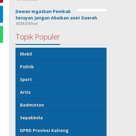
Dewan Ingatkan Pemkab
Seruyan Jangan Abaikan aset Daerah
4229 Dilihat
Topik Populer
Mobil
Politik
Sport
Artis
Badminton
Sepakbola
DPRD Provinsi Kalteng