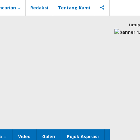
ncarian
Redaksi
Tentang Kami
tutup
a
Video
Galeri
Pojok Aspirasi