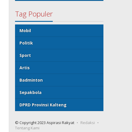
Tag Populer
Mobil
Politik
Sport
Artis
Badminton
Sepakbola
DPRD Provinsi Kalteng
© Copyright 2023 Aspirasi Rakyat
Redaksi
Tentang Kami