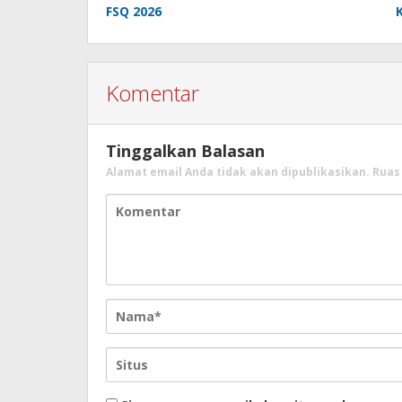
FSQ 2026
Komentar
Tinggalkan Balasan
Alamat email Anda tidak akan dipublikasikan.
Ruas