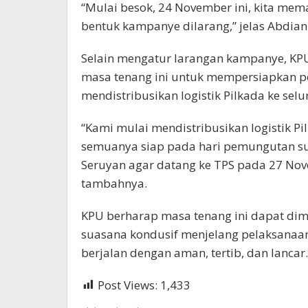
“Mulai besok, 24 November ini, kita mema
bentuk kampanye dilarang,” jelas Abdian
Selain mengatur larangan kampanye, K
masa tenang ini untuk mempersiapkan 
mendistribusikan logistik Pilkada ke sel
“Kami mulai mendistribusikan logistik 
semuanya siap pada hari pemungutan s
Seruyan agar datang ke TPS pada 27 Nov
tambahnya.
KPU berharap masa tenang ini dapat di
suasana kondusif menjelang pelaksanaa
berjalan dengan aman, tertib, dan lancar.
Post Views:
1,433