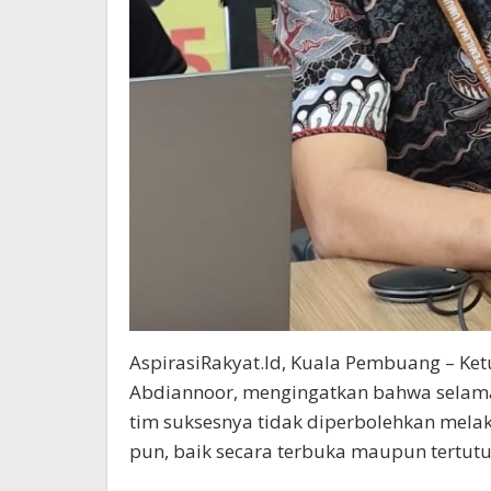
AspirasiRakyat.Id, Kuala Pembuang – 
Abdiannoor, mengingatkan bahwa selama
tim suksesnya tidak diperbolehkan mela
pun, baik secara terbuka maupun tertutu