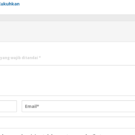
Kukuhkan
 yang wajib ditandai
*