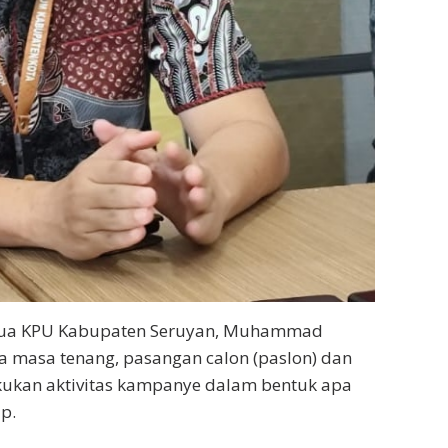
Ketua KPU Kabupaten Seruyan, Muhammad
 masa tenang, pasangan calon (paslon) dan
kukan aktivitas kampanye dalam bentuk apa
p.